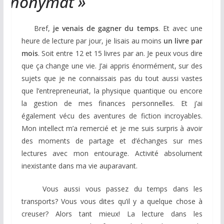
l’anonymat »
Bref,
je venais de gagner du temps
. Et avec une
heure de lecture par jour, je lisais au moins
un livre par
mois
. Soit entre 12 et 15 livres par an. Je peux vous dire
que ça change une vie. J’ai appris énormément, sur des
sujets que je ne connaissais pas du tout aussi vastes
que l’entrepreneuriat, la physique quantique ou encore
la gestion de mes finances personnelles. Et j’ai
également vécu des aventures de fiction incroyables.
Mon intellect m’a remercié et je me suis surpris à avoir
des moments de partage et d’échanges sur mes
lectures avec mon entourage. Activité absolument
inexistante dans ma vie auparavant.
Vous aussi vous passez du temps dans les
transports? Vous vous dites qu’il y a quelque chose à
creuser? Alors tant mieux! La lecture dans les