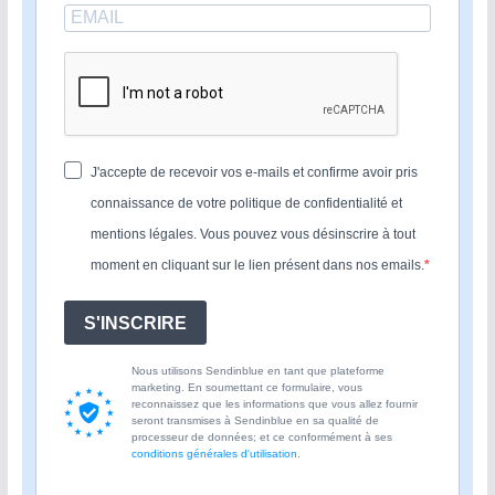
J'accepte de recevoir vos e-mails et confirme avoir pris
connaissance de votre politique de confidentialité et
mentions légales. Vous pouvez vous désinscrire à tout
moment en cliquant sur le lien présent dans nos emails.
S'INSCRIRE
Nous utilisons Sendinblue en tant que plateforme
marketing. En soumettant ce formulaire, vous
reconnaissez que les informations que vous allez fournir
seront transmises à Sendinblue en sa qualité de
processeur de données; et ce conformément à ses
conditions générales d'utilisation
.