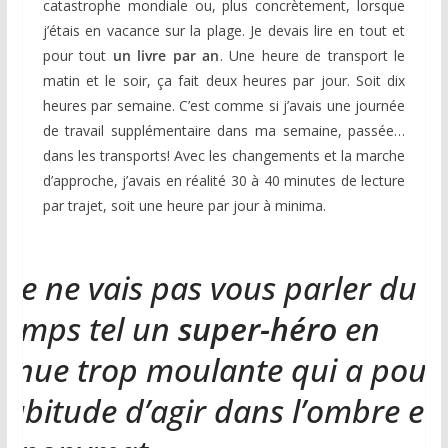
catastrophe mondiale ou, plus concrètement, lorsque
j’étais en vacance sur la plage. Je devais lire en tout et
pour tout
un livre par an
. Une heure de transport le
matin et le soir, ça fait deux heures par jour. Soit dix
heures par semaine. C’est comme si j’avais une journée
de travail supplémentaire dans ma semaine, passée…
dans les transports! Avec les changements et la marche
d’approche, j’avais en réalité 30 à 40 minutes de lecture
par trajet, soit une heure par jour à minima.
« Je ne vais pas vous parler du
Temps tel un
super-héro
en
tenue trop moulante qui a pour
habitude d’agir dans l’ombre et