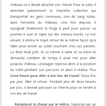
château où il devait attacher son cheval. Pour la suite, il
attendait patiemment la charrette collective qui
transportait les gens communs, non de sang noble,
dans l’enceinte du château. Une fois déposé, il
rejoignait finalement la forge à pied pour passer sa
journée à suer et taper sur des métaux lourds. Le soir
venant, il réitéra le trajet retour de la même façon qu’à
l’aller pour arriver au soleil couchant chez ses parents.
Le dîner était prêt. Ils se mirent à table et sa mère lui
demanda combien de temps il avait mis pour aller
jusqu’au château. Léodagan repensa alors à la position
du soleil pendant son parcours et alors il réalisa. Plus
d’
une heure pour aller à son lieu de travail
. Deux fois
par jour. Aller et retour. Pendant plus de deux heures
par jour, il devrait parcourir ce chemin pour se rendre à
son lieu de travail.
Remplacez le cheval par le métro
, l’auberge par un