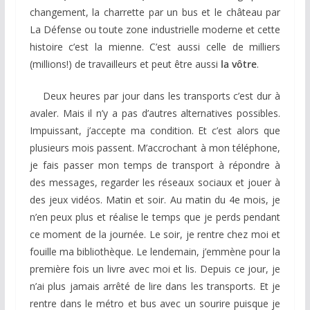
changement, la charrette par un bus et le château par
La Défense ou toute zone industrielle moderne et cette
histoire c’est la mienne. C’est aussi celle de milliers
(millions!) de travailleurs et peut être aussi
la vôtre
.
Deux heures par jour dans les transports c’est dur à
avaler. Mais il n’y a pas d’autres alternatives possibles.
Impuissant, j’accepte ma condition. Et c’est alors que
plusieurs mois passent. M’accrochant à mon téléphone,
je fais passer mon temps de transport à répondre à
des messages, regarder les réseaux sociaux et jouer à
des jeux vidéos. Matin et soir. Au matin du 4e mois, je
n’en peux plus et réalise le temps que je perds pendant
ce moment de la journée. Le soir, je rentre chez moi et
fouille ma bibliothèque. Le lendemain, j’emmène pour la
première fois un livre avec moi et lis. Depuis ce jour, je
n’ai plus jamais arrêté de lire dans les transports. Et je
rentre dans le métro et bus avec un sourire puisque je