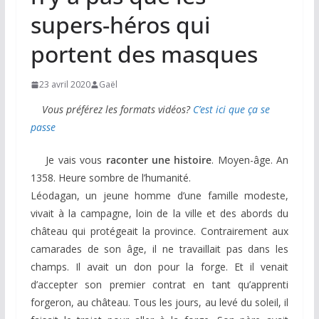
supers-héros qui
portent des masques
23 avril 2020
Gaël
Vous préférez les formats vidéos?
C’est ici que ça se
passe
Je vais vous
raconter une
histoire
. Moyen-âge. An
1358. Heure sombre de l’humanité.
Léodagan, un jeune homme d’une famille modeste,
vivait à la campagne, loin de la ville et des abords du
château qui protégeait la province. Contrairement aux
camarades de son âge, il ne travaillait pas dans les
champs. Il avait un don pour la forge. Et il venait
d’accepter son premier contrat en tant qu’apprenti
forgeron, au château. Tous les jours, au levé du soleil, il