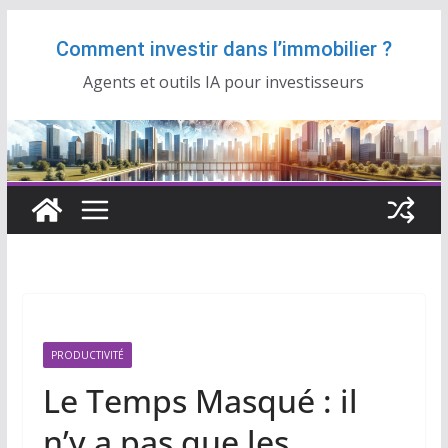
Passer
Comment investir dans l’immobilier ?
au
contenu
Agents et outils IA pour investisseurs
PRODUCTIVITÉ
Le Temps Masqué : il
n’y a pas que les