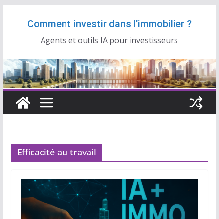
Passer
Comment investir dans l’immobilier ?
au
contenu
Agents et outils IA pour investisseurs
Efficacité au travail