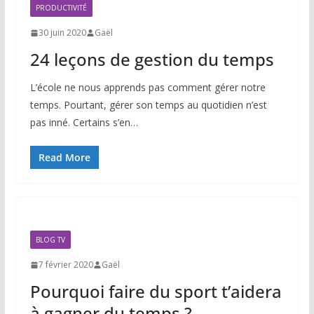
PRODUCTIVITÉ
30 juin 2020
Gaël
24 leçons de gestion du temps
L’école ne nous apprends pas comment gérer notre
temps. Pourtant, gérer son temps au quotidien n’est
pas inné. Certains s’en…
Read More
BLOG TV
7 février 2020
Gaël
Pourquoi faire du sport t’aidera
à gagner du temps ?