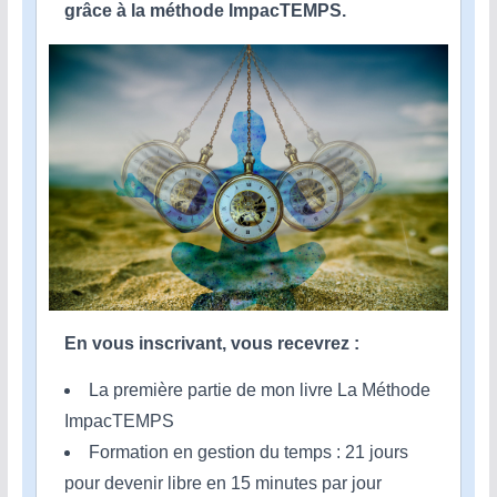
grâce à la méthode ImpacTEMPS.
En vous inscrivant, vous recevrez :
La première partie de mon livre La Méthode
ImpacTEMPS
Formation en gestion du temps : 21 jours
pour devenir libre en 15 minutes par jour