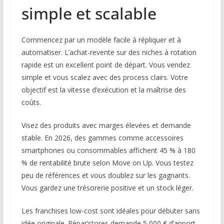
simple et scalable
Commencez par un modèle facile à répliquer et à
automatiser. L’achat-revente sur des niches à rotation
rapide est un excellent point de départ. Vous vendez
simple et vous scalez avec des process clairs. Votre
objectif est la vitesse d’exécution et la maîtrise des
coûts.
Visez des produits avec marges élevées et demande
stable. En 2026, des gammes comme accessoires
smartphones ou consommables affichent 45 % à 180
% de rentabilité brute selon Move on Up. Vous testez
peu de références et vous doublez sur les gagnants.
Vous gardez une trésorerie positive et un stock léger.
Les franchises low-cost sont idéales pour débuter sans
idée originale. Répar’stores demande 5 000 € d’apport