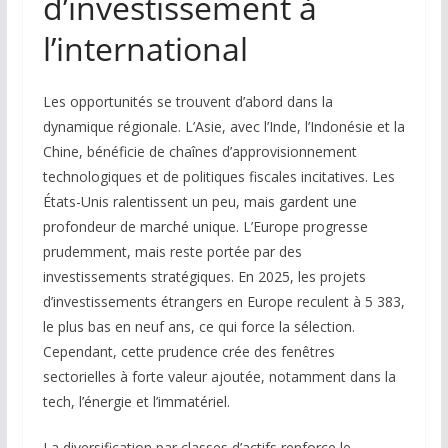
d’investissement à
l’international
Les opportunités se trouvent d’abord dans la
dynamique régionale. L’Asie, avec l’Inde, l’Indonésie et la
Chine, bénéficie de chaînes d’approvisionnement
technologiques et de politiques fiscales incitatives. Les
États-Unis ralentissent un peu, mais gardent une
profondeur de marché unique. L’Europe progresse
prudemment, mais reste portée par des
investissements stratégiques. En 2025, les projets
d’investissements étrangers en Europe reculent à 5 383,
le plus bas en neuf ans, ce qui force la sélection.
Cependant, cette prudence crée des fenêtres
sectorielles à forte valeur ajoutée, notamment dans la
tech, l’énergie et l’immatériel.
La diversification par classes d’actifs renforce le