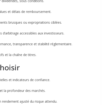
 dividendes, sous conditions.
values et délais de remboursement.
ements brusques ou expropriations ciblées.
 d’arbitrage accessibles aux investisseurs.
nance, transparence et stabilité réglementaire.
ifs et la chaîne de titres.
hoisir
elles et indicateurs de confiance.
, et la profondeur des marchés.
n rendement ajusté du risque attendu.