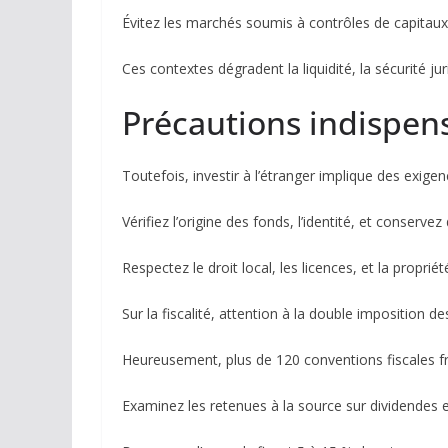
Évitez les marchés soumis à contrôles de capitaux 
Ces contextes dégradent la liquidité, la sécurité juri
Précautions indispen
Toutefois, investir à l’étranger implique des exi
Vérifiez l’origine des fonds, l’identité, et conserv
Respectez le droit local, les licences, et la propriét
Sur la fiscalité, attention à la double imposition 
Heureusement, plus de 120 conventions fiscales fr
Examinez les retenues à la source sur dividendes e