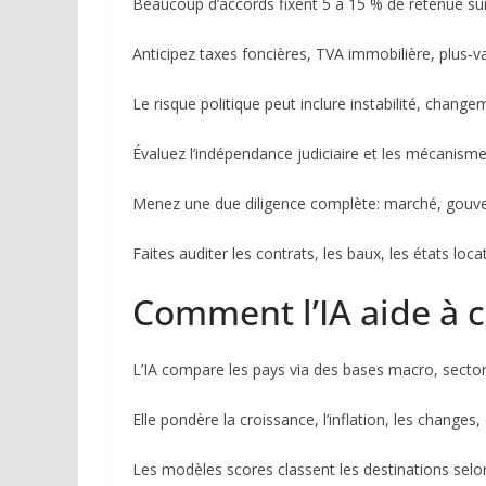
Beaucoup d’accords fixent 5 à 15 % de retenue sur
Anticipez taxes foncières, TVA immobilière, plus‑
Le risque politique peut inclure instabilité, chang
Évaluez l’indépendance judiciaire et les mécanismes
Menez une due diligence complète: marché, gouver
Faites auditer les contrats, les baux, les états locat
Comment l’IA aide à c
L’IA compare les pays via des bases macro, sectori
Elle pondère la croissance, l’inflation, les changes
Les modèles scores classent les destinations selo