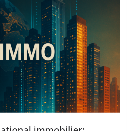
ational immobilier: