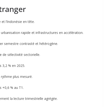
étranger
 et l’Indonésie en tête.
rbanisation rapide et infrastructures en accélération.
er semestre contrasté et hétérogène.
 de sélectivité sectorielle.
rs 3,2 % en 2025.
n rythme plus mesuré.
s +0,6 % au T1.
ement la lecture trimestrielle agrégée.