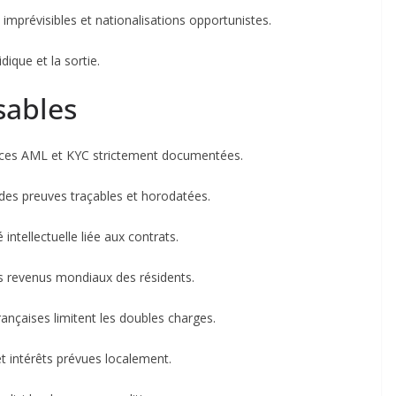
imprévisibles et nationalisations opportunistes.
dique et la sortie.
sables
gences AML et KYC strictement documentées.
ez des preuves traçables et horodatées.
é intellectuelle liée aux contrats.
des revenus mondiaux des résidents.
ançaises limitent les doubles charges.
t intérêts prévues localement.