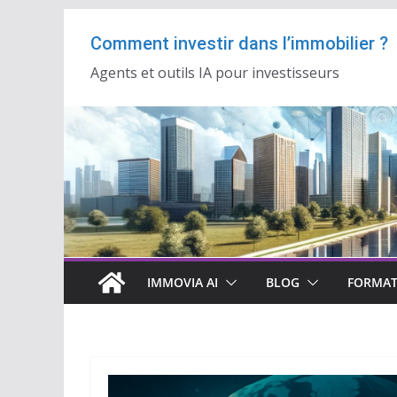
Passer
Comment investir dans l’immobilier ?
au
contenu
Agents et outils IA pour investisseurs
IMMOVIA AI
BLOG
FORMAT