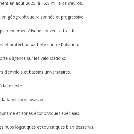
ent en août 2025, à –5,8 milliards d’euros.
cation géographique raisonnée et progressive.
uple rendement/risque souvent attractif.
s et protection partielle contre l’inflation.
rte diligence sur les valorisations.
rs d’emplois et bassins universitaires.
à la revente.
t la fabrication avancée.
, tourisme et zones économiques spéciales.
es hubs logistiques et touristiques bien desservis.