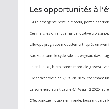
Les opportunités à l’
L’Asie émergente reste le moteur, portée par l’Inde
Ces marchés offrent demande locative croissante, u
L’Europe progresse modestement, après un premi
Aux États‑Unis, le cycle ralentit, exigeant davantage
Selon l’OCDE, la croissance mondiale glisserait ve
Elle serait proche de 2,9 % en 2026, confirmant u
La zone euro aurait gagné 0,1 % au T2 2025, aprè
Effet ponctuel notable en Irlande, faussant partiell