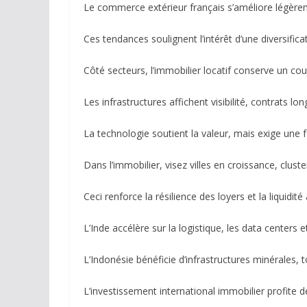
Le commerce extérieur français s’améliore légèrem
Ces tendances soulignent l’intérêt d’une diversifi
Côté secteurs, l’immobilier locatif conserve un co
Les infrastructures affichent visibilité, contrats long
La technologie soutient la valeur, mais exige une fo
Dans l’immobilier, visez villes en croissance, cluste
Ceci renforce la résilience des loyers et la liquidité 
L’Inde accélère sur la logistique, les data centers e
L’Indonésie bénéficie d’infrastructures minérales
L’investissement international immobilier profite d