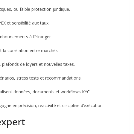
itiques, ou faible protection juridique.
EX et sensibilité aux taux.
 remboursements à l’étranger.
et la corrélation entre marchés.
 plafonds de loyers et nouvelles taxes.
cénarios, stress tests et recommandations.
ralisent données, documents et workflows KYC.
gagne en précision, réactivité et discipline d’exécution.
expert