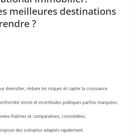
es meilleures destinations
prendre ?
r diversifier, réduire les risques et capter la croissance.
onformité stricte et incertitudes politiques parfois marquées.
nnées fraîches et comparatives, consolidées.
t propose des scénarios adaptés rapidement.