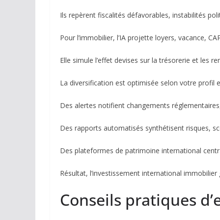
Ils repèrent fiscalités défavorables, instabilités pol
Pour l’immobilier, l’IA projette loyers, vacance, CAP
Elle simule l’effet devises sur la trésorerie et les
La diversification est optimisée selon votre profil 
Des alertes notifient changements réglementaires,
Des rapports automatisés synthétisent risques, s
Des plateformes de patrimoine international cent
Résultat, l’investissement international immobilier 
Conseils pratiques d’