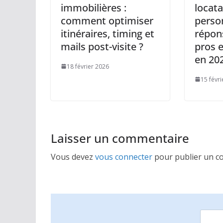
immobilières :
locat
comment optimiser
perso
itinéraires, timing et
répons
mails post-visite ?
pros 
en 20
18 février 2026
15 févr
Laisser un commentaire
Vous devez
vous connecter
pour publier un c