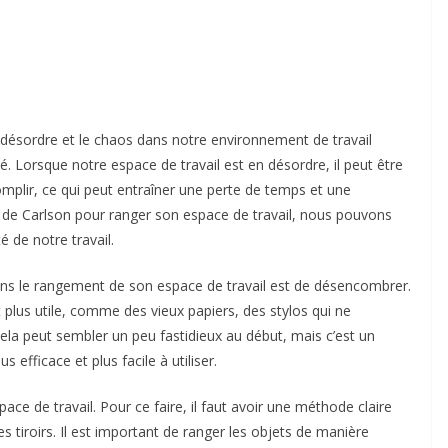
le désordre et le chaos dans notre environnement de travail
té. Lorsque notre espace de travail est en désordre, il peut être
complir, ce qui peut entraîner une perte de temps et une
 loi de Carlson pour ranger son espace de travail, nous pouvons
é de notre travail.
 dans le rangement de son espace de travail est de désencombrer.
est plus utile, comme des vieux papiers, des stylos qui ne
Cela peut sembler un peu fastidieux au début, mais c’est un
 efficace et plus facile à utiliser.
space de travail. Pour ce faire, il faut avoir une méthode claire
s tiroirs. Il est important de ranger les objets de manière