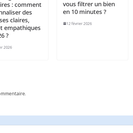
vous filtrer un bien
aires : comment
en 10 minutes ?
nnaliser des
es claires,
12 février 2026
et empathiques
26 ?
ier 2026
ommentaire.