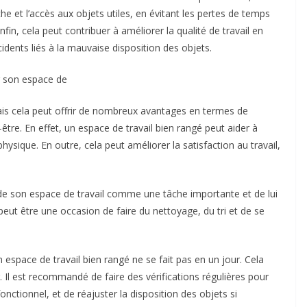
e et l’accès aux objets utiles, en évitant les pertes de temps
nfin, cela peut contribuer à améliorer la qualité de travail en
ccidents liés à la mauvaise disposition des objets.
er son espace de
mais cela peut offrir de nombreux avantages en termes de
être. En effet, un espace de travail bien rangé peut aider à
 physique. En outre, cela peut améliorer la satisfaction au travail,
n de son espace de travail comme une tâche importante et de lui
eut être une occasion de faire du nettoyage, du tri et de se
n espace de travail bien rangé ne se fait pas en un jour. Cela
. Il est recommandé de faire des vérifications régulières pour
fonctionnel, et de réajuster la disposition des objets si