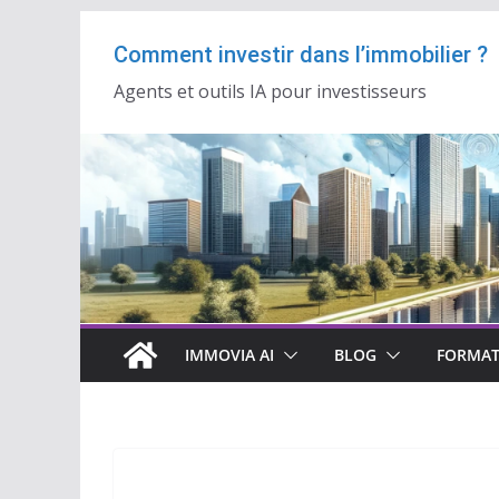
Passer
Comment investir dans l’immobilier ?
au
contenu
Agents et outils IA pour investisseurs
IMMOVIA AI
BLOG
FORMAT