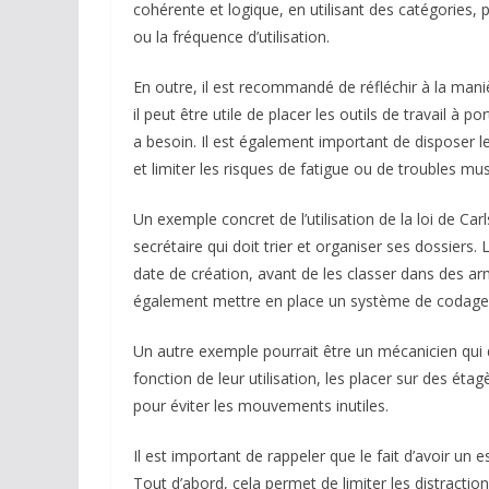
cohérente et logique, en utilisant des catégories, po
ou la fréquence d’utilisation.
En outre, il est recommandé de réfléchir à la maniè
il peut être utile de placer les outils de travail à
a besoin. Il est également important de disposer le
et limiter les risques de fatigue ou de troubles mu
Un exemple concret de l’utilisation de la loi de Ca
secrétaire qui doit trier et organiser ses dossiers. 
date de création, avant de les classer dans des arm
également mettre en place un système de codage po
Un autre exemple pourrait être un mécanicien qui do
fonction de leur utilisation, les placer sur des é
pour éviter les mouvements inutiles.
Il est important de rappeler que le fait d’avoir un 
Tout d’abord, cela permet de limiter les distractio