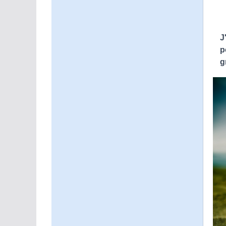
J
p
g