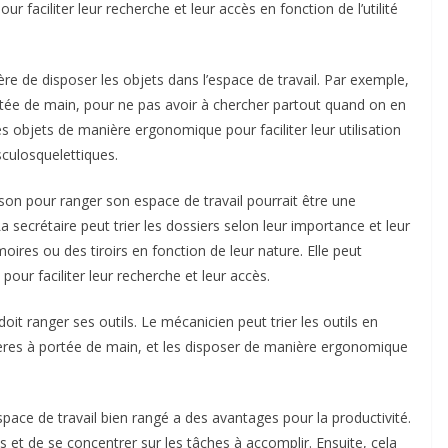
ur faciliter leur recherche et leur accès en fonction de l’utilité
re de disposer les objets dans l’espace de travail. Par exemple,
 portée de main, pour ne pas avoir à chercher partout quand on en
s objets de manière ergonomique pour faciliter leur utilisation
sculosquelettiques.
rlson pour ranger son espace de travail pourrait être une
La secrétaire peut trier les dossiers selon leur importance et leur
oires ou des tiroirs en fonction de leur nature. Elle peut
ur faciliter leur recherche et leur accès.
it ranger ses outils. Le mécanicien peut trier les outils en
tagères à portée de main, et les disposer de manière ergonomique
espace de travail bien rangé a des avantages pour la productivité.
ns et de se concentrer sur les tâches à accomplir. Ensuite, cela