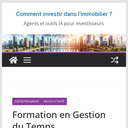
Passer
Comment investir dans l’immobilier ?
au
contenu
Agents et outils IA pour investisseurs
ENTREPRENARIAT
PRODUCTIVITÉ
Formation en Gestion
du Temps