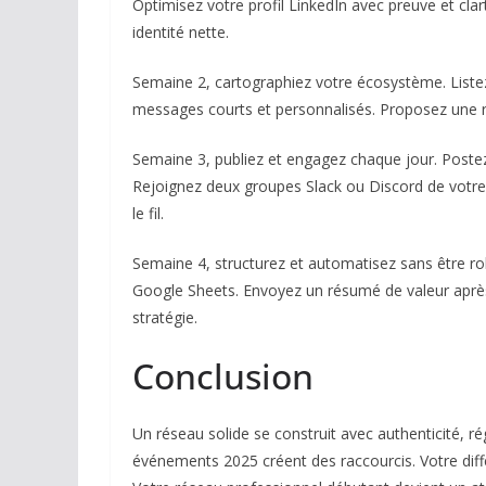
Optimisez votre profil LinkedIn avec preuve et cl
identité nette.
Semaine 2, cartographiez votre écosystème. Listez
messages courts et personnalisés. Proposez une 
Semaine 3, publiez et engagez chaque jour. Postez
Rejoignez deux groupes Slack ou Discord de votre
le fil.
Semaine 4, structurez et automatisez sans être ro
Google Sheets. Envoyez un résumé de valeur aprè
stratégie.
Conclusion
Un réseau solide se construit avec authenticité, régu
événements 2025 créent des raccourcis. Votre diff