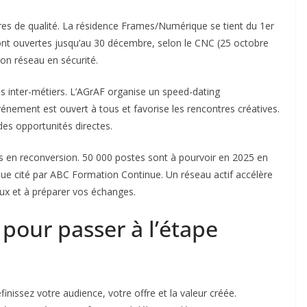
tres de qualité. La résidence Frames/Numérique se tient du 1er
ont ouvertes jusqu’au 30 décembre, selon le CNC (25 octobre
son réseau en sécurité.
 inter-métiers. L’AGrAF organise un speed-dating
énement est ouvert à tous et favorise les rencontres créatives.
es opportunités directes.
ls en reconversion. 50 000 postes sont à pourvoir en 2025 en
que cité par ABC Formation Continue. Un réseau actif accélère
ieux et à préparer vos échanges.
 pour passer à l’étape
éfinissez votre audience, votre offre et la valeur créée.