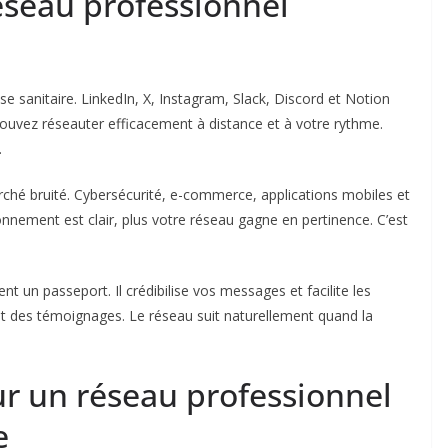
seau professionnel
ise sanitaire. LinkedIn, X, Instagram, Slack, Discord et Notion
ouvez réseauter efficacement à distance et à votre rythme.
.
ché bruité. Cybersécurité, e-commerce, applications mobiles et
tionnement est clair, plus votre réseau gagne en pertinence. C’est
ent un passeport. Il crédibilise vos messages et facilite les
 et des témoignages. Le réseau suit naturellement quand la
r un réseau professionnel
e