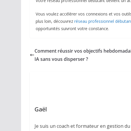
Votre réseau professionnel débutant devient un at
Vous voulez accélérer vos connexions et vos outil
plus loin, découvrez
réseau professionnel débutan
opportunités suivront votre constance.
Comment réussir vos objectifs hebdomada
IA sans vous disperser ?
Gaël
Je suis un coach et formateur en gestion du 