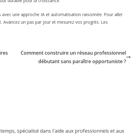
out durable pour la croissance.
s avec une approche IA et automatisation raisonnée. Pour aller
t
. Avancez un pas par jour et mesurez vos progrès. Les
ires
Comment construire un réseau professionnel
débutant sans paraître opportuniste ?
temps, spécialisé dans l'aide aux professionnels et aux