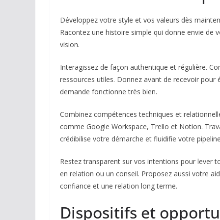
Développez votre style et vos valeurs dès mainten
Racontez une histoire simple qui donne envie de vo
vision.
Interagissez de façon authentique et régulière. 
ressources utiles. Donnez avant de recevoir pour év
demande fonctionne très bien.
Combinez compétences techniques et relationnelles
comme Google Workspace, Trello et Notion. Travaill
crédibilise votre démarche et fluidifie votre pipelin
Restez transparent sur vos intentions pour lever 
en relation ou un conseil. Proposez aussi votre ai
confiance et une relation long terme.
Dispositifs et opportu