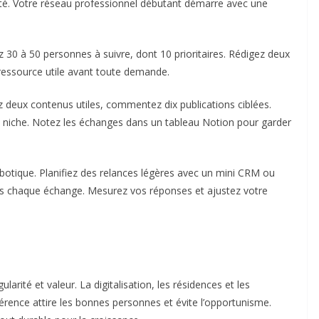
arté. Votre réseau professionnel débutant démarre avec une
 30 à 50 personnes à suivre, dont 10 prioritaires. Rédigez deux
ressource utile avant toute demande.
 deux contenus utiles, commentez dix publications ciblées.
 niche. Notez les échanges dans un tableau Notion pour garder
botique. Planifiez des relances légères avec un mini CRM ou
s chaque échange. Mesurez vos réponses et ajustez votre
larité et valeur. La digitalisation, les résidences et les
érence attire les bonnes personnes et évite l’opportunisme.