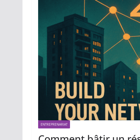
ENTREPRENARIAT
Comment bâtir un rés