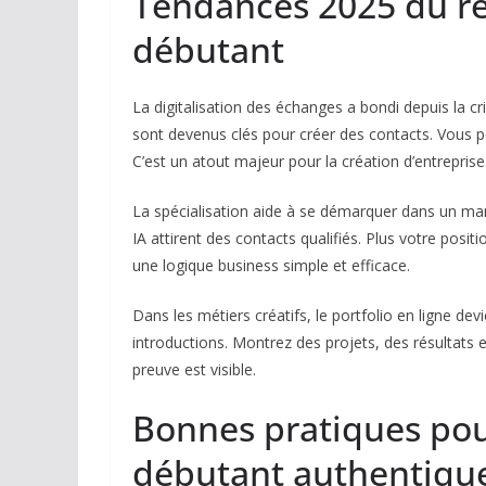
Tendances 2025 du ré
débutant
La digitalisation des échanges a bondi depuis la cr
sont devenus clés pour créer des contacts. Vous p
C’est un atout majeur pour la création d’entreprise
La spécialisation aide à se démarquer dans un mar
IA attirent des contacts qualifiés. Plus votre posi
une logique business simple et efficace.
Dans les métiers créatifs, le portfolio en ligne devi
introductions. Montrez des projets, des résultats
preuve est visible.
Bonnes pratiques pou
débutant authentiqu