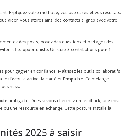
ant. Expliquez votre méthode, vos use cases et vos résultats.
us aider. Vous attirez ainsi des contacts alignés avec votre
Commentez des posts, posez des questions et partagez des
iter l’effet opportuniste. Un ratio 3 contributions pour 1
 pour gagner en confiance. Maîtrisez les outils collaboratifs
ez l’écoute active, la clarté et l’empathie. Ce mélange
e business.
toute ambiguïté. Dites si vous cherchez un feedback, une mise
de ou une ressource en échange. Cette posture installe la
nités 2025 à saisir