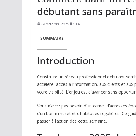
débutant sans paraîtr
29 octobre 2025
Gaël
SOMMAIRE
Introduction
Construire un réseau professionnel débutant sembl
accélère l’accès à l’information, aux clients et aux p
votre visibilité. L’enjeu est d’avancer sans opportu
Vous n’avez pas besoin d’un carnet d’adresses én
d’un bon mindset et d’habitudes régulières. Ce gui
passer à l’action dès cette semaine.