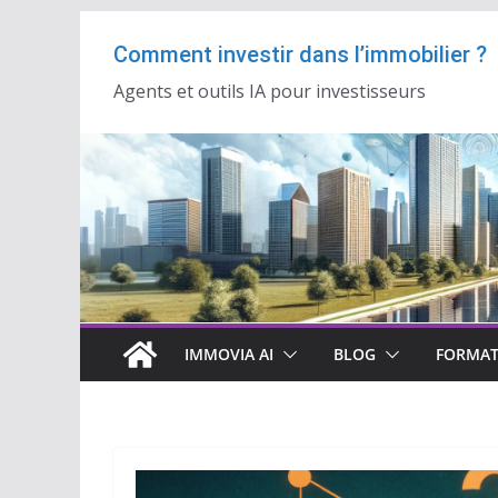
Passer
Comment investir dans l’immobilier ?
au
contenu
Agents et outils IA pour investisseurs
IMMOVIA AI
BLOG
FORMAT