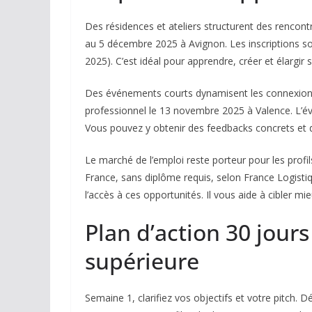
Des résidences et ateliers structurent des rencon
au 5 décembre 2025 à Avignon. Les inscriptions s
2025). C’est idéal pour apprendre, créer et élargir 
Des événements courts dynamisent les connexions
professionnel le 13 novembre 2025 à Valence. L’év
Vous pouvez y obtenir des feedbacks concrets et d
Le marché de l’emploi reste porteur pour les profi
France, sans diplôme requis, selon France Logisti
l’accès à ces opportunités. Il vous aide à cibler m
Plan d’action 30 jours
supérieure
Semaine 1, clarifiez vos objectifs et votre pitch. D