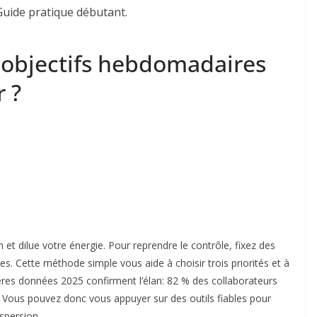
 objectifs hebdomadaires
r ?
 et dilue votre énergie. Pour reprendre le contrôle, fixez des
s. Cette méthode simple vous aide à choisir trois priorités et à
rnières données 2025 confirment l’élan: 82 % des collaborateurs
. Vous pouvez donc vous appuyer sur des outils fiables pour
ispersion.