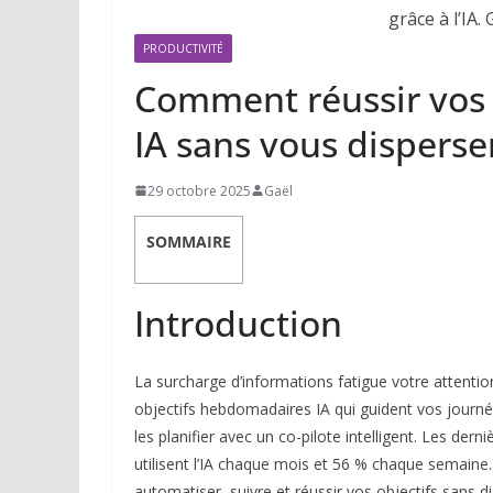
PRODUCTIVITÉ
Comment réussir vos
IA sans vous disperse
29 octobre 2025
Gaël
SOMMAIRE
Introduction
La surcharge d’informations fatigue votre attention
objectifs hebdomadaires IA qui guident vos journée
les planifier avec un co-pilote intelligent. Les de
utilisent l’IA chaque mois et 56 % chaque semaine
automatiser, suivre et réussir vos objectifs sans d