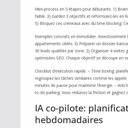
Mini-process en 5 étapes pour débutants. 1) Brain
faible. 3) Gardez 3 objectifs et reformulez-les en 
5) Bloquez ces créneaux avec du time blocking. Ce c
Exemples concrets en immobilier. Investissement loc
appartements ciblés. 3) Préparer un dossier banca
30 leads qualifiés par zone. 2) Organiser 4 visites
optimisées SEO. Chaque objectif se découpe en ses
Checklist d’exécution rapide. – Time boxing: planif
regroupez les tâches similaires comme les appels 
minutes de pause pour maintenir l’énergie. – Anti-
to-do parking. Vous réduisez la friction et gagne
IA co-pilote: planifica
hebdomadaires