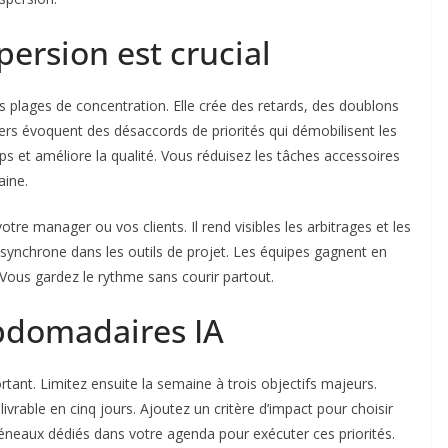
persion est crucial
les plages de concentration. Elle crée des retards, des doublons
agers évoquent des désaccords de priorités qui démobilisent les
mps et améliore la qualité. Vous réduisez les tâches accessoires
aine.
otre manager ou vos clients. Il rend visibles les arbitrages et les
asynchrone dans les outils de projet. Les équipes gagnent en
 Vous gardez le rythme sans courir partout.
ebdomadaires IA
tant. Limitez ensuite la semaine à trois objectifs majeurs.
ivrable en cinq jours. Ajoutez un critère d’impact pour choisir
créneaux dédiés dans votre agenda pour exécuter ces priorités.