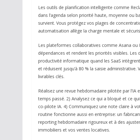
Les outils de planification intelligente comme Recla
dans l’agenda selon priorité haute, moyenne ou ba
survient. Vous protégez vos plages de concentrati
automatisation allège la charge mentale et sécuri
Les plateformes collaboratives comme Asana ou Mo
dépendances et rendent les priorités visibles. Les
productivité informatique quand les SaaS intègrent l
et réduisent jusqu’à 80 % la saisie administrative
livrables clés.
Réalisez une revue hebdomadaire pilotée par l’IA en
temps passé. 2) Analysez ce qui a bloqué et ce qui
co-pilote IA. 4) Communiquez une note claire à vot
routine fonctionne aussi en entreprise: un fabrican
reporting hebdomadaire rigoureux et à des ajustem
immobiliers et vos ventes locatives.