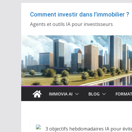
Passer
Comment investir dans l’immobilier ?
au
contenu
Agents et outils IA pour investisseurs
IMMOVIA AI
BLOG
FORMAT