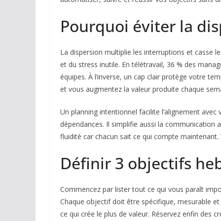
Pourquoi éviter la dis
La dispersion multiplie les interruptions et casse 
et du stress inutile. En télétravail, 36 % des man
équipes. À l’inverse, un cap clair protège votre te
et vous augmentez la valeur produite chaque sem
Un planning intentionnel facilite l’alignement avec v
dépendances. Il simplifie aussi la communication 
fluidité car chacun sait ce qui compte maintenant.
Définir 3 objectifs h
Commencez par lister tout ce qui vous paraît impor
Chaque objectif doit être spécifique, mesurable et l
ce qui crée le plus de valeur. Réservez enfin des 