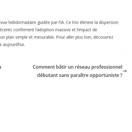
evue hebdomadaire guidée par l’IA. Ce trio élimine la dispersion
récents confirment l’adoption massive et l’impact de
n plan simple et mesurable. Pour aller plus loin, découvrez
s aujourd’hui.
a
Comment bâtir un réseau professionnel
débutant sans paraître opportuniste ?