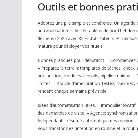
Outils et bonnes prat
Adoptez une pile simple et cohérente. Un agenda c
automatisation et IA. Un tableau de bord hebdoma
flèche en 2025 avec 82 % d’utilisateurs IA mensu
mature pour déployer vos rituels.
Bonnes pratiques pour débutants. – Commencez pet
– Préparez le terrain: templates de tâches, checkli
prospection, modèles d’emails, pipeline unique. – 
limités. – Boucle d’amélioration: testez, mesurez,
rendent chaque semaine prévisible.
Idées d’automatisation utiles. – Immobilier locati
des demandes de visite. – Agence: synchronisatio
Indépendants: résumé automatique des réunions, p
Vous transformez l’intention en routine et la routin