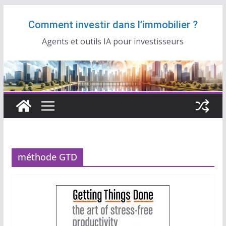
Passer
Comment investir dans l’immobilier ?
au
contenu
Agents et outils IA pour investisseurs
méthode GTD