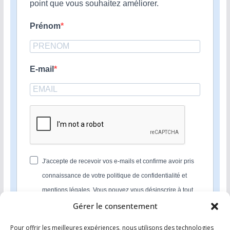
point que vous souhaitez améliorer.
Prénom
E-mail
J'accepte de recevoir vos e-mails et confirme avoir pris
connaissance de votre politique de confidentialité et
mentions légales. Vous pouvez vous désinscrire à tout
moment en cliquant sur le lien présent dans nos emails.
Gérer le consentement
Pour offrir les meilleures expériences, nous utilisons des technologies