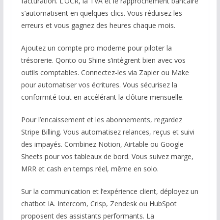
facturation. L’OCR, la TVA et le rapprochement bancaire
s’automatisent en quelques clics. Vous réduisez les
erreurs et vous gagnez des heures chaque mois.
Ajoutez un compte pro moderne pour piloter la
trésorerie. Qonto ou Shine s’intègrent bien avec vos
outils comptables. Connectez-les via Zapier ou Make
pour automatiser vos écritures. Vous sécurisez la
conformité tout en accélérant la clôture mensuelle.
Pour l’encaissement et les abonnements, regardez
Stripe Billing. Vous automatisez relances, reçus et suivi
des impayés. Combinez Notion, Airtable ou Google
Sheets pour vos tableaux de bord. Vous suivez marge,
MRR et cash en temps réel, même en solo.
Sur la communication et l’expérience client, déployez un
chatbot IA. Intercom, Crisp, Zendesk ou HubSpot
proposent des assistants performants. La