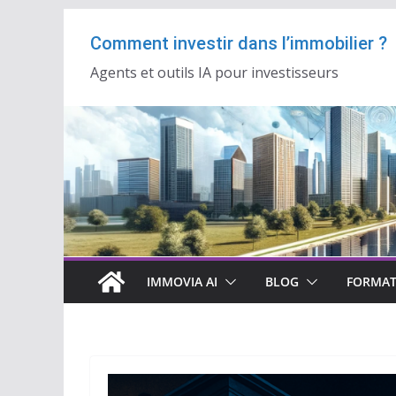
Passer
Comment investir dans l’immobilier ?
au
contenu
Agents et outils IA pour investisseurs
IMMOVIA AI
BLOG
FORMAT