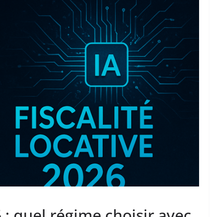
6 : quel régime choisir avec