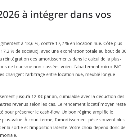
 2026 à intégrer dans vos
gmentent à 18,6 %, contre 17,2 % en location nue. Côté plus-
et 17,2 % de sociaux), avec une exonération totale au bout de 30
 réintégration des amortissements dans le calcul de la plus-
tions de tourisme non classées voient l’abattement micro-BIC
s changent l’arbitrage entre location nue, meublé longue
ement jusqu’à 12 K€ par an, cumulable avec la déduction des
’autres revenus selon les cas. Le rendement locatif moyen reste
ité pour préserver le cash-flow. Un bon régime amplifie le
e plus-value. À court terme, l’amortissement pèse souvent plus
er la sortie et l’imposition latente. Votre choix dépend donc de
imoniale.