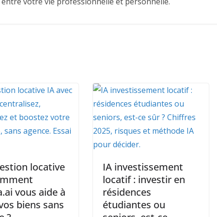
 entre votre vie professionnelle et personnelle.
estion locative
IA investissement
comment
locatif : investir en
.ai vous aide à
résidences
vos biens sans
étudiantes ou