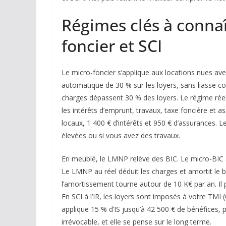
Régimes clés à conna
foncier et SCI
Le micro-foncier s’applique aux locations nues ave
automatique de 30 % sur les loyers, sans liasse com
charges dépassent 30 % des loyers. Le régime réel 
les intérêts d’emprunt, travaux, taxe foncière et as
locaux, 1 400 € d’intérêts et 950 € d’assurances. L
élevées ou si vous avez des travaux.
En meublé, le LMNP relève des BIC. Le micro-BIC 
Le LMNP au réel déduit les charges et amortit le b
l’amortissement tourne autour de 10 K€ par an. Il p
En SCI à l’IR, les loyers sont imposés à votre TMI 
applique 15 % d’IS jusqu’à 42 500 € de bénéfices, 
irrévocable, et elle se pense sur le long terme.