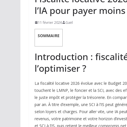
l’IA pour payer moins
11 février 2026
Gaël
SOMMAIRE
Introduction : fiscali
l’optimiser ?
La fiscalité locative 2026 évolue avec le Budget
touchent le LMNP, le foncier et la SCI, avec des eff
le juste impôt et protéger la trésorerie. En compa
par an. À titre d’exemple, une SCI à l’IS peut gén
selon loyers et charges. Pour aller vite, une IA peu
revenus, votre patrimoine et votre horizon d’invest
et SCI à l’IS, puis retient le meilleur compromis n