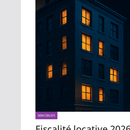
IMMOBILIER
Fiscalité locative 202