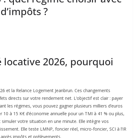
 d’impôts ?
té locative 2026, pourquoi
 2026 et la Relance Logement Jeanbrun. Ces changements
ets directs sur votre rendement net. L’objectif est clair : payer
rant les régimes, vous pouvez gagner plusieurs milliers d’euros
érer 10 à 15 K€ d’économie annuelle pour un TMI à 41 % ou plus,
t simuler votre situation en une minute. Elle intègre vos
issement. Elle teste LMNP, foncier réel, micro-foncier, SCI à l’IR
et après impôts et prélèvements.