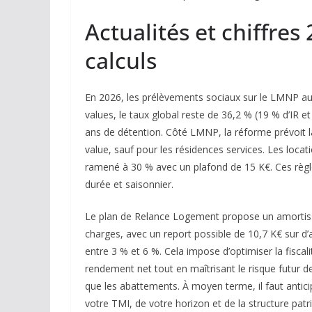
Actualités et chiffres
calculs
En 2026, les prélèvements sociaux sur le LMNP au
values, le taux global reste de 36,2 % (19 % d’IR 
ans de détention. Côté LMNP, la réforme prévoit la
value, sauf pour les résidences services. Les loca
ramené à 30 % avec un plafond de 15 K€. Ces règle
durée et saisonnier.
Le plan de Relance Logement propose un amortiss
charges, avec un report possible de 10,7 K€ sur d
entre 3 % et 6 %. Cela impose d’optimiser la fiscal
rendement net tout en maîtrisant le risque futur d
que les abattements. À moyen terme, il faut anticip
votre TMI, de votre horizon et de la structure patr