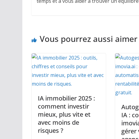
temps et à vous aider à trouver un équilibre
Vous pourrez aussi aimer
IA immobilier 2025 :
comment investir
Autog
mieux, plus vite et
IA : 
avec moins de
imovia
risques ?
gérer 