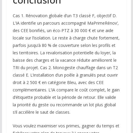
Cas 1. Rénovation globale d’un T3 classé F, objectif D.
L’IA identifie un parcours accompagné MaPrimeRénov’,
des CEE bonifiés, un éco-PTZ à 30 000 € et une aide
locale sur l’isolation. Le reste à charge chute fortement,
parfois jusqu’à 80 % de couverture selon les profils et
les territoires. La revalorisation potentielle du loyer, la
baisse des charges et la vacance réduite améliorent le
TRI du projet. Cas 2. Monogeste chauffage dans un T2
classé E. L’installation d’un poêle à granulés peut ouvrir
droit à 2 500 € en catégorie Bleu, avec des CEE
complémentaires. L’IA compare le coût complet, le gain
d’étiquette probable et la période de retour. Elle valide
la priorité du geste ou recommande un lot plus global
s’il accélère le saut de classes.
Vous voulez maximiser vos primes, gagner du temps et