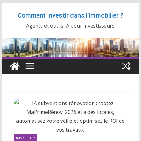
Passer
Comment investir dans l’immobilier ?
au
contenu
Agents et outils IA pour investisseurs
IMMOBILIER