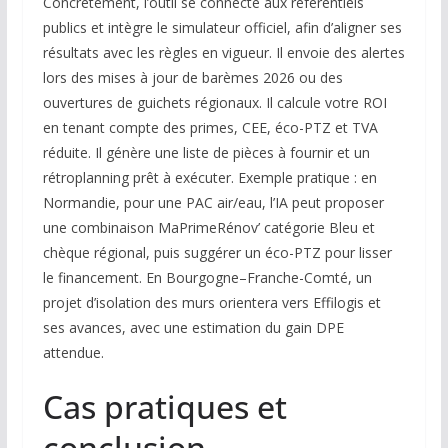
Concrètement, l’outil se connecte aux référentiels
publics et intègre le simulateur officiel, afin d’aligner ses
résultats avec les règles en vigueur. Il envoie des alertes
lors des mises à jour de barèmes 2026 ou des
ouvertures de guichets régionaux. Il calcule votre ROI
en tenant compte des primes, CEE, éco-PTZ et TVA
réduite. Il génère une liste de pièces à fournir et un
rétroplanning prêt à exécuter. Exemple pratique : en
Normandie, pour une PAC air/eau, l’IA peut proposer
une combinaison MaPrimeRénov’ catégorie Bleu et
chèque régional, puis suggérer un éco-PTZ pour lisser
le financement. En Bourgogne–Franche-Comté, un
projet d’isolation des murs orientera vers Effilogis et
ses avances, avec une estimation du gain DPE
attendue.
Cas pratiques et
conclusion