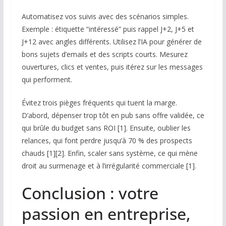
Automatisez vos suivis avec des scénarios simples.
Exemple : étiquette “intéressé” puis rappel J+2, J+5 et
J+12 avec angles différents. Utilisez l’IA pour générer de
bons sujets d’emails et des scripts courts. Mesurez
ouvertures, clics et ventes, puis itérez sur les messages
qui performent.
Évitez trois pièges fréquents qui tuent la marge.
D’abord, dépenser trop tôt en pub sans offre validée, ce
qui brûle du budget sans ROI [1]. Ensuite, oublier les
relances, qui font perdre jusqu’à 70 % des prospects
chauds [1][2]. Enfin, scaler sans système, ce qui mène
droit au surmenage et à l’irrégularité commerciale [1].
Conclusion : votre
passion en entreprise,