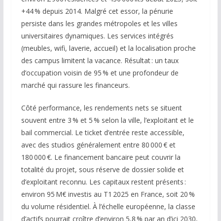
+44 % depuis 2014. Malgré cet essor, la pénurie
persiste dans les grandes métropoles et les villes
universitaires dynamiques. Les services intégrés
(meubles, wifi, laverie, accueil) et la localisation proche
des campus limitent la vacance. Résultat : un taux
d’occupation voisin de 95 % et une profondeur de
marché qui rassure les financeurs.
Côté performance, les rendements nets se situent
souvent entre 3 % et 5 % selon la ville, l’exploitant et le
bail commercial. Le ticket d’entrée reste accessible,
avec des studios généralement entre 80 000 € et
180 000 €. Le financement bancaire peut couvrir la
totalité du projet, sous réserve de dossier solide et
d’exploitant reconnu. Les capitaux restent présents :
environ 95 M€ investis au T1 2025 en France, soit 20 %
du volume résidentiel. À l’échelle européenne, la classe
d’actifs pourrait croître d’environ 5,8 % par an d’ici 2030,