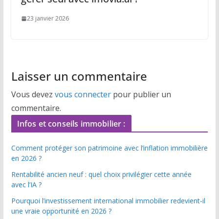
23 janvier 2026
Laisser un commentaire
Vous devez
vous connecter
pour publier un
commentaire.
Infos et conseils immobilier :
Comment protéger son patrimoine avec l’inflation immobilière
en 2026 ?
Rentabilité ancien neuf : quel choix privilégier cette année
avec l’IA ?
Pourquoi l’investissement international immobilier redevient-il
une vraie opportunité en 2026 ?