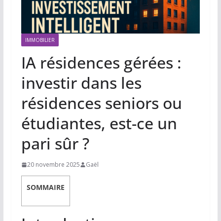
IMMOBILIER
IA résidences gérées :
investir dans les
résidences seniors ou
étudiantes, est-ce un
pari sûr ?
20 novembre 2025
Gaël
SOMMAIRE