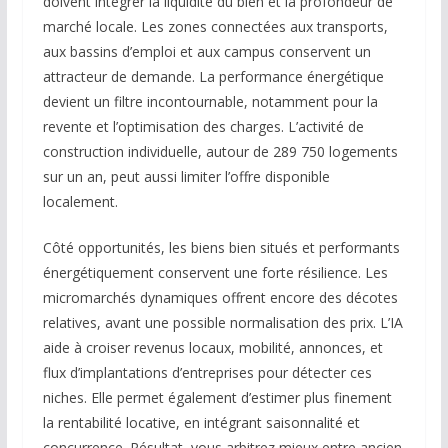
doivent intégrer la liquidité du bien et la profondeur de
marché locale. Les zones connectées aux transports,
aux bassins d’emploi et aux campus conservent un
attracteur de demande. La performance énergétique
devient un filtre incontournable, notamment pour la
revente et l’optimisation des charges. L’activité de
construction individuelle, autour de 289 750 logements
sur un an, peut aussi limiter l’offre disponible
localement.
Côté opportunités, les biens bien situés et performants
énergétiquement conservent une forte résilience. Les
micromarchés dynamiques offrent encore des décotes
relatives, avant une possible normalisation des prix. L’IA
aide à croiser revenus locaux, mobilité, annonces, et
flux d’implantations d’entreprises pour détecter ces
niches. Elle permet également d’estimer plus finement
la rentabilité locative, en intégrant saisonnalité et
concurrence. Résultat, vous arbitrez mieux entre ancien