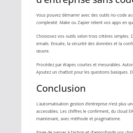
Vous pouvez démarrer avec des outils no-code acc
complexité. Make ou Zapier relient vos apps en quel
Choisissez vos outils selon trois critères simples.
emails. Ensuite, la sécurité des données et la conf
œuvre.
Procédez par étapes courtes et mesurables. Automa
Ajoutez un chatbot pour les questions basiques. Do
Conclusion
L’automatisation gestion d’entreprise n’est plus un
accessibles. Les chiffres le confirment, du cloud
maintenant, avec méthode et pragmatisme.
Envie de passer à l’action et d’approfondir vos cho