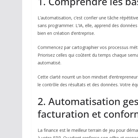
1. Comprendre les ba
L’automatisation, c’est confier une tâche répétitiv
sans programmer. L’IA, elle, apprend des données 
bien en création d’entreprise.
Commencez par cartographier vos processus métiers
Priorisez celles qui coûtent du temps chaque semai
automatisé.
Cette clarté nourrit un bon mindset d’entrepreneu
le contrôle des résultats et des données. Votre éq
2. Automatisation ges
facturation et confor
La finance est le meilleur terrain de jeu pour dém
à votre ERP. Quadient renforce son offre et respect