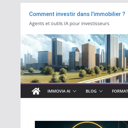
Passer
Comment investir dans l’immobilier ?
au
contenu
Agents et outils IA pour investisseurs
IMMOVIA AI
BLOG
FORMAT