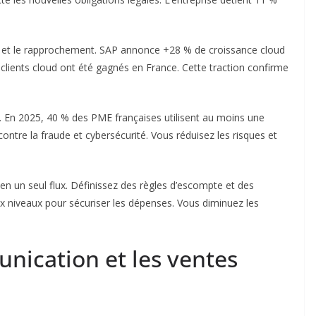
e et le rapprochement. SAP annonce +28 % de croissance cloud
lients cloud ont été gagnés en France. Cette traction confirme
h. En 2025, 40 % des PME françaises utilisent au moins une
ontre la fraude et cybersécurité. Vous réduisez les risques et
en un seul flux. Définissez des règles d’escompte et des
ux niveaux pour sécuriser les dépenses. Vous diminuez les
nication et les ventes