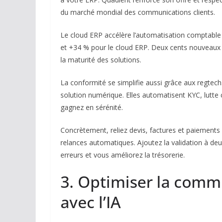
du marché mondial des communications clients.
Le cloud ERP accélère l’automatisation comptabl
et +34 % pour le cloud ERP. Deux cents nouveaux c
la maturité des solutions.
La conformité se simplifie aussi grâce aux regtec
solution numérique. Elles automatisent KYC, lutte c
gagnez en sérénité.
Concrètement, reliez devis, factures et paiements 
relances automatiques. Ajoutez la validation à de
erreurs et vous améliorez la trésorerie.
3. Optimiser la commu
avec l’IA