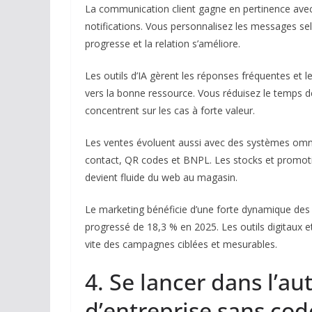
La communication client gagne en pertinence avec l
notifications. Vous personnalisez les messages se
progresse et la relation s’améliore.
Les outils d’IA gèrent les réponses fréquentes et l
vers la bonne ressource. Vous réduisez le temps de
concentrent sur les cas à forte valeur.
Les ventes évoluent aussi avec des systèmes omnic
contact, QR codes et BNPL. Les stocks et promotio
devient fluide du web au magasin.
Le marketing bénéficie d’une forte dynamique des
progressé de 18,3 % en 2025. Les outils digitaux et
vite des campagnes ciblées et mesurables.
4. Se lancer dans l’a
d’entreprise sans cod