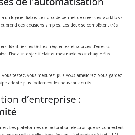
ses de l’automatisation
e à un logiciel fiable. Le no-code permet de créer des workflows
et prend des décisions simples. Les deux se complètent très
. Identifiez les tâches fréquentes et sources d’erreurs.
ne. Fixez un objectif clair et mesurable pour chaque flux
r. Vous testez, vous mesurez, puis vous améliorez. Vous gardez
uipe adopte plus facilement les nouveaux outils.
tion d’entreprise :
mité
arrer. Les plateformes de facturation électronique se connectent
e les nouvelles obligations légales. L’entreprise détient 11 %