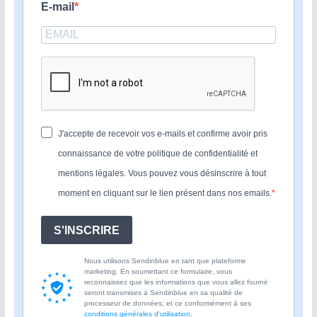
E-mail
J'accepte de recevoir vos e-mails et confirme avoir pris
connaissance de votre politique de confidentialité et
mentions légales. Vous pouvez vous désinscrire à tout
moment en cliquant sur le lien présent dans nos emails.
S'INSCRIRE
Nous utilisons Sendinblue en tant que plateforme
marketing. En soumettant ce formulaire, vous
reconnaissez que les informations que vous allez fournir
seront transmises à Sendinblue en sa qualité de
processeur de données; et ce conformément à ses
conditions générales d'utilisation
.