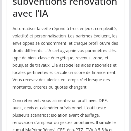
subventions rénovation
avec l’IA
Automatiser la veille répond à trois enjeux : complexité,
volatilité et personnalisation. Les barèmes évoluent, les
enveloppes se consomment, et chaque profil ouvre des
droits différents. L’IA cartographie vos paramètres clés :
type de bien, classe énergétique, revenus, zone, et
bouquet de travaux. Elle associe les aides nationales et
locales pertinentes et calcule un score de financement.
Vous recevez des alertes en temps réel lorsque des
montants, critères ou quotas changent.
Concrètement, vous alimentez un profil avec DPE,
audit, devis et calendrier prévisionnel. L’outil teste
plusieurs scénarios : isolation avant chauffage,
rénovation d’ampleur ou gestes prioritaires. Il simule le
cumul MaPrimeRénov’, CEE, éco‑PTZ, TVA à 5,5 % et