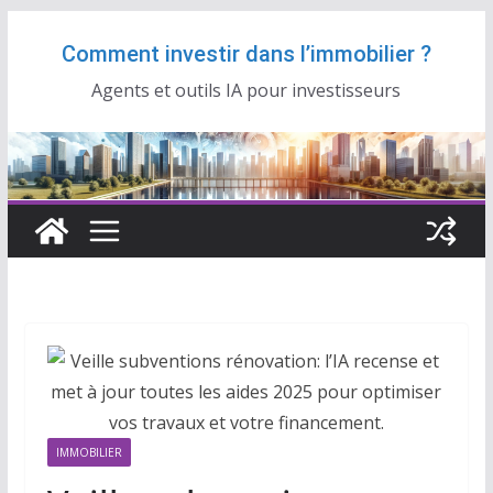
Passer
Comment investir dans l’immobilier ?
au
contenu
Agents et outils IA pour investisseurs
IMMOBILIER