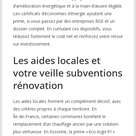
d’amélioration énergétique et à la main‑d’œuvre éligible.
Les certificats d’économies d’énergie ajoutent une
prime, si vous passez par des entreprises RGE et un
dossier complet. En cumulant ces dispositifs, vous
réduisez fortement le coût net et renforcez votre retour
sur investissement.
Les aides locales et
votre veille subventions
rénovation
Les aides locales forment un complément décisif, avec
des critères propres à chaque territoire. En
Île‑de‑France, certaines communes bonifient le
remplacement d’un chauffage ancien par une solution
plus vertueuse. En Essonne, la prime « éco‑logis 91 »