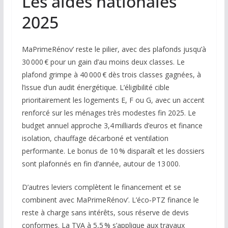
Les aides nationales
2025
MaPrimeRénov’ reste le pilier, avec des plafonds jusqu’à
30 000 € pour un gain d’au moins deux classes. Le
plafond grimpe à 40 000 € dès trois classes gagnées, à
l’issue d’un audit énergétique. L’éligibilité cible
prioritairement les logements E, F ou G, avec un accent
renforcé sur les ménages très modestes fin 2025. Le
budget annuel approche 3,4 milliards d’euros et finance
isolation, chauffage décarboné et ventilation
performante. Le bonus de 10 % disparaît et les dossiers
sont plafonnés en fin d’année, autour de 13 000.
D’autres leviers complètent le financement et se
combinent avec MaPrimeRénov’. L’éco‑PTZ finance le
reste à charge sans intérêts, sous réserve de devis
conformes. La TVA à 5,5 % s’applique aux travaux