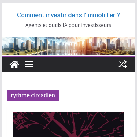
Passer
Comment investir dans l’immobilier ?
au
contenu
Agents et outils IA pour investisseurs
rythme circadien