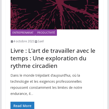
ENTREPRENARIAT
PRODUCTIVITÉ
4 octobre 2023
Gaël
Livre : L’art de travailler avec le
temps : Une exploration du
rythme circadien
Dans le monde trépidant d’aujourd’hui, où la
technologie et les exigences professionnelles
repoussent constamment les limites de notre
endurance, il…
Read More