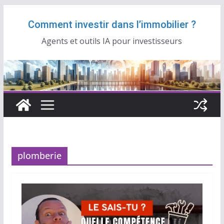
Passer
Comment investir dans l’immobilier ?
au
contenu
Agents et outils IA pour investisseurs
plomberie