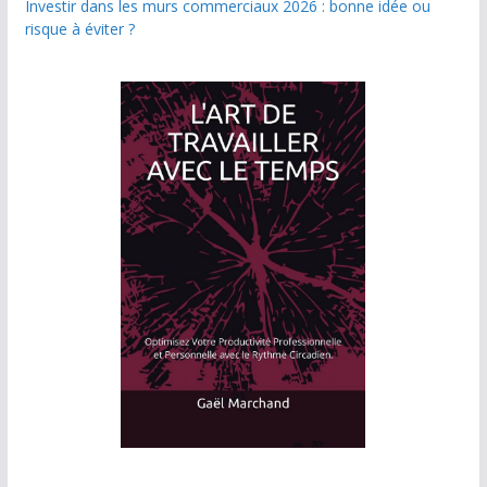
Investir dans les murs commerciaux 2026 : bonne idée ou
risque à éviter ?