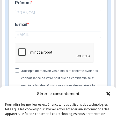
Prénom
E-mail
J'accepte de recevoir vos e-mails et confirme avoir pris
connaissance de votre politique de confidentialité et
mentions légales. Vous pouvez vous désinscrire à tout
moment en cliquant sur le lien présent dans nos emails.
Gérer le consentement
Pour offrir les meilleures expériences, nous utilisons des technologies
S'INSCRIRE
telles que les cookies pour stocker et/ou accéder aux informations des
appareils. Le fait de consentir à ces technologies nous permettra de