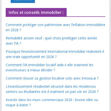
Infos et conseils immobilier :
Comment protéger son patrimoine avec l’inflation immobilière
en 2026 ?
Rentabilité ancien neuf : quel choix privilégier cette année
avec l’IA ?
Pourquoi l’investissement international immobilier redevient-il
une vraie opportunité en 2026 ?
Comment l’IA immobilier locatif aide-t-elle vraiment les
investisseurs à mieux décider ?
Comment réussir sa gestion locative solo avec imovia.ai ?
L’investissement résidentiel sécurisé dans les résidences
seniors ou étudiantes est-il vraiment un pari sûr en 2026 ?
Investir dans les murs commerciaux 2026 : bonne idée ou
risque à éviter ?