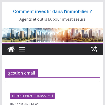
Passer
Comment investir dans l’immobilier ?
au
contenu
Agents et outils IA pour investisseurs
gestion email
ENTREPRENARIAT
PRODUCTIVITÉ
28 août 2023
Gaël