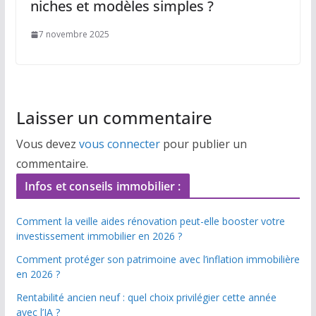
niches et modèles simples ?
7 novembre 2025
Laisser un commentaire
Vous devez
vous connecter
pour publier un
commentaire.
Infos et conseils immobilier :
Comment la veille aides rénovation peut-elle booster votre
investissement immobilier en 2026 ?
Comment protéger son patrimoine avec l’inflation immobilière
en 2026 ?
Rentabilité ancien neuf : quel choix privilégier cette année
avec l’IA ?