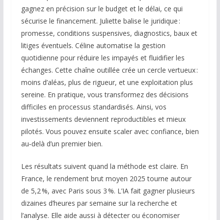
gagnez en précision sur le budget et le délai, ce qui
sécurise le financement. Juliette balise le juridique :
promesse, conditions suspensives, diagnostics, baux et
litiges éventuels. Céline automatise la gestion
quotidienne pour réduire les impayés et fluidifier les
échanges. Cette chaîne outillée crée un cercle vertueux :
moins d’aléas, plus de rigueur, et une exploitation plus
sereine. En pratique, vous transformez des décisions
difficiles en processus standardisés. Ainsi, vos
investissements deviennent reproductibles et mieux
pilotés. Vous pouvez ensuite scaler avec confiance, bien
au‑delà d’un premier bien.
Les résultats suivent quand la méthode est claire. En
France, le rendement brut moyen 2025 tourne autour
de 5,2 %, avec Paris sous 3 %. L’IA fait gagner plusieurs
dizaines d’heures par semaine sur la recherche et
l’analyse. Elle aide aussi à détecter ou économiser