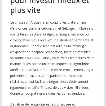
pour investir mieux et
plus vite
Le chasseur IA scanne en continu les plateformes
d’annonces comme Leboncoin et SeLoger. Il filtre selon
vos critères : secteur, budget, stratégie, vacance ou
cible locative. Vous recevez une short‑list pertinente et
argumentée. Chaque bien est relié à une stratégie
d’exploitation adaptée : colocation, location meublée,
saisonnier ou LMNP. Ainsi, vous évitez les heures de tri
manuel et les opportunités manquées. L’algorithme
améliore aussi la cohérence entre emplacement, loyer
potentiel et travaux. Vous partez sur des bases
réalistes, ce qui facilite la négociation. Cette amont
rigoureuse amplifie l’impact de vos visites. Elle vous
donne un coup d’avance dans les zones tendues.
L’analyse de rentabilité est automatisée et