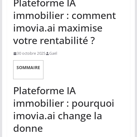
Plateforme IA
immobilier : comment
imovia.ai maximise
votre rentabilité ?
30 octobre 2025
Gaël
SOMMAIRE
Plateforme IA
immobilier : pourquoi
imovia.ai change la
donne