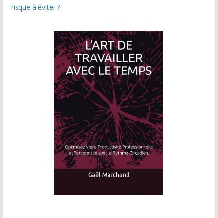
risque à éviter ?