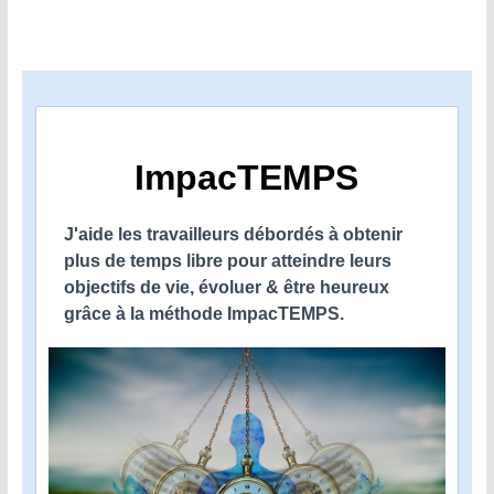
ImpacTEMPS
J'aide les travailleurs débordés à obtenir
plus de temps libre pour atteindre leurs
objectifs de vie, évoluer & être heureux
grâce à la méthode ImpacTEMPS.