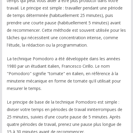
temps qui peut vous aider à être plus productif dans votre
travail. Le principe est simple : travailler pendant une période
de temps déterminée (habituellement 25 minutes), puis
prendre une courte pause (habituellement 5 minutes) avant
de recommencer. Cette méthode est souvent utilisée pour les
tâches qui nécessitent une concentration intense, comme
l'étude, la rédaction ou la programmation.
La technique Pomodoro a été développée dans les années
1980 par un étudiant italien, Francesco Cirillo. Le nom
"Pomodoro" signifie "tomate" en italien, en référence à la
minuterie mécanique en forme de tomate qu'il utilisait pour
mesurer le temps.
Le principe de base de la technique Pomodoro est simple :
diviser votre temps en périodes de travail ininterrompues de
25 minutes, suivies d'une courte pause de 5 minutes. Après
quatre périodes de travail, prenez une pause plus longue de
15 à 30 minutes avant de recommencer.