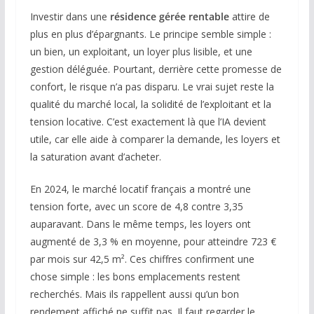
Investir dans une
résidence gérée rentable
attire de
plus en plus d’épargnants. Le principe semble simple :
un bien, un exploitant, un loyer plus lisible, et une
gestion déléguée. Pourtant, derrière cette promesse de
confort, le risque n’a pas disparu. Le vrai sujet reste la
qualité du marché local, la solidité de l’exploitant et la
tension locative. C’est exactement là que l’IA devient
utile, car elle aide à comparer la demande, les loyers et
la saturation avant d’acheter.
En 2024, le marché locatif français a montré une
tension forte, avec un score de 4,8 contre 3,35
auparavant. Dans le même temps, les loyers ont
augmenté de 3,3 % en moyenne, pour atteindre 723 €
par mois sur 42,5 m². Ces chiffres confirment une
chose simple : les bons emplacements restent
recherchés. Mais ils rappellent aussi qu’un bon
rendement affiché ne suffit pas. Il faut regarder le