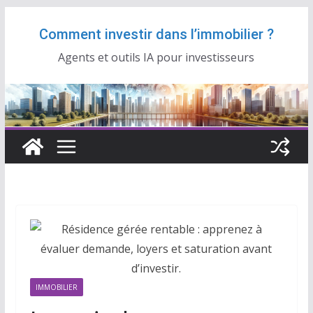
Passer
Comment investir dans l’immobilier ?
au
contenu
Agents et outils IA pour investisseurs
IMMOBILIER