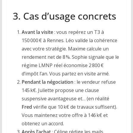
3. Cas d’usage concrets
Avant la visite
: vous repérez un T3 à
150 000 € à Rennes. Léo valide la cohérence
avec votre stratégie. Maxime calcule un
rendement net de 8 %. Sophie signale que le
régime LMNP réel économise 2 800 €
d’impôt l’an. Vous partez en visite armé.
Pendant la négociation
: le vendeur refuse
145 k€. Juliette propose une clause
suspensive avantageuse et… (en réalité
Fred
vérifie que 10 k€ de travaux suffisent).
Vous maintenez votre offre à 146 k€ et
obtenez un accord.
Après l’achat
: Céline rédige les mails,