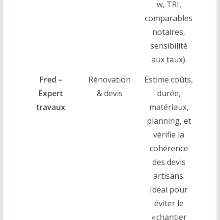
w, TRI,
comparables
notaires,
sensibilité
aux taux).
Fred –
Rénovation
Estime coûts,
Expert
& devis
durée,
travaux
matériaux,
planning, et
vérifie la
cohérence
des devis
artisans.
Idéal pour
éviter le
« chantier