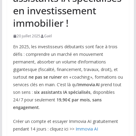
en investissement
immobilier !
20 juillet 2025
Gaël
En 2025, les investisseurs débutants sont face à trois
défis : comprendre un marché en mouvement
permanent, absorber un volume d’informations
gigantesque (fiscalité, financement, travaux, droit), et
surtout
ne pas se ruiner
en « coaching », formations ou
services clés en main. C’est là qu’
Immovia AI
prend tout
son sens :
six assistants IA spécialisés
, disponibles
24 / 7 pour seulement
19,90 € par mois, sans
engagement
.
Créer un compte et essayer Immovia AI gratuitement
pendant 14 jours : cliquez ici >>
Immovia AI