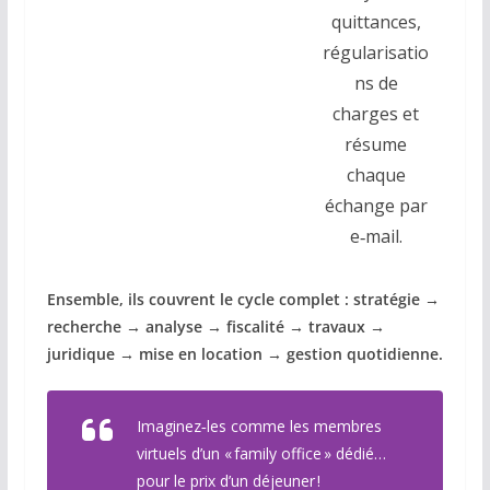
quittances,
régularisatio
ns de
charges et
résume
chaque
échange par
e‑mail.
Ensemble, ils couvrent le cycle complet : stratégie →
recherche → analyse → fiscalité → travaux →
juridique → mise en location → gestion quotidienne.
Imaginez‑les comme les membres
virtuels d’un « family office » dédié…
pour le prix d’un déjeuner !