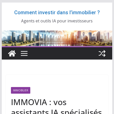
Passer
Comment investir dans l’immobilier ?
au
contenu
Agents et outils IA pour investisseurs
IMMOBILIER
IMMOVIA : vos
assistants IA spécialisés