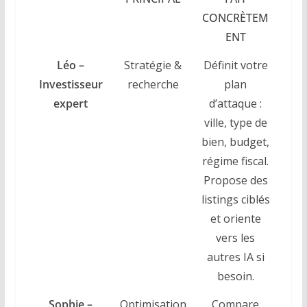
CONCRÈTEM
ENT
Léo –
Stratégie &
Définit votre
Investisseur
recherche
plan
expert
d’attaque :
ville, type de
bien, budget,
régime fiscal.
Propose des
listings ciblés
et oriente
vers les
autres IA si
besoin.
Sophie –
Optimisation
Compare