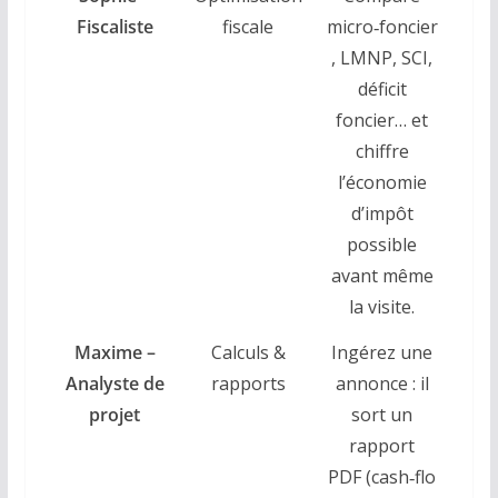
Fiscaliste
fiscale
micro‑foncier
, LMNP, SCI,
déficit
foncier… et
chiffre
l’économie
d’impôt
possible
avant même
la visite.
Maxime –
Calculs &
Ingérez une
Analyste de
rapports
annonce : il
projet
sort un
rapport
PDF (cash‑flo