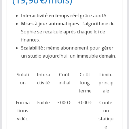
Interactivité en temps réel
grâce aux IA.
Mises à jour automatiques
: l’algorithme de
Sophie se recalcule après chaque loi de
finances.
Scalabilité
: même abonnement pour gérer
un studio aujourd’hui, un immeuble demain.
Soluti
Intera
Coût
Coût
Limite
on
ctivité
initial
long
princip
terme
ale
Forma
Faible
3 000 €
3 000 €
Conte
tions
nu
vidéo
statiqu
e