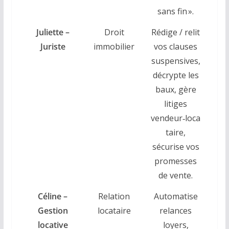
sans fin ».
Juliette –
Droit
Rédige / relit
Juriste
immobilier
vos clauses
suspensives,
décrypte les
baux, gère
litiges
vendeur‑loca
taire,
sécurise vos
promesses
de vente.
Céline –
Relation
Automatise
Gestion
locataire
relances
locative
loyers,