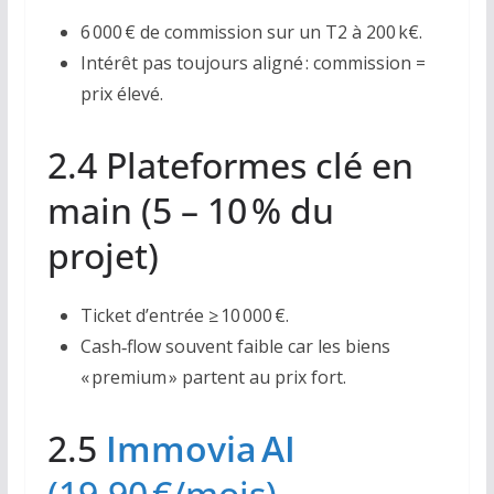
6 000 € de commission sur un T2 à 200 k€.
Intérêt pas toujours aligné : commission =
prix élevé.
2.4 Plateformes clé en
main (5 – 10 % du
projet)
Ticket d’entrée ≥ 10 000 €.
Cash‑flow souvent faible car les biens
« premium » partent au prix fort.
2.5
Immovia AI
(19,90 €/mois)