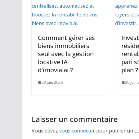
Comment gérer ses
Invest
biens immobiliers
résid
seul avec la gestion
rentab
locative IA
pari s
d’imovia.ai ?
plan ?
23 juin 2026
20 juin
Laisser un commentaire
Vous devez
vous connecter
pour publier un c