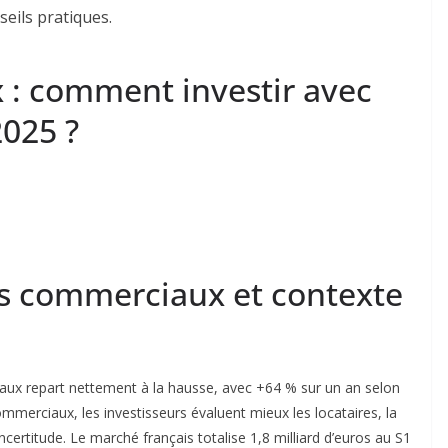
: comment investir avec
2025 ?
rs commerciaux et contexte
aux repart nettement à la hausse, avec +64 % sur un an selon
merciaux, les investisseurs évaluent mieux les locataires, la
incertitude. Le marché français totalise 1,8 milliard d’euros au S1