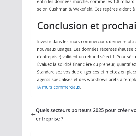
enfin les données marché, comme les 1,8 milliard d
selon Cushman & Wakefield. Ces repères aident à d
Conclusion et procha
Investir dans les murs commerciaux demeure attra
nouveaux usages. Les données récentes (hausse de 
d’entreprise) valident un rebond sélectif. Pour sécu
Évaluez la solidité financière du preneur, quantifiez
Standardisez vos due diligences et mettez en place 
agents spécialisés et des workflows prêts à l’empl
IA murs commerciaux
.
Quels secteurs porteurs 2025 pour créer v
entreprise ?