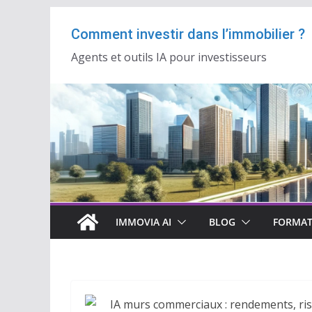
Passer
Comment investir dans l’immobilier ?
au
contenu
Agents et outils IA pour investisseurs
IMMOVIA AI
BLOG
FORMAT