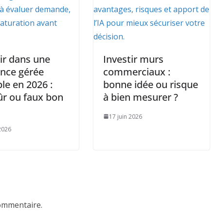
ir dans une
Investir murs
ence gérée
commerciaux :
le en 2026 :
bonne idée ou risque
ûr ou faux bon
à bien mesurer ?
17 juin 2026
 2026
ommentaire.