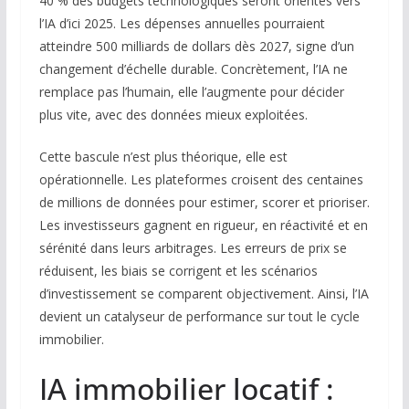
40 % des budgets technologiques seront orientés vers
l’IA d’ici 2025. Les dépenses annuelles pourraient
atteindre 500 milliards de dollars dès 2027, signe d’un
changement d’échelle durable. Concrètement, l’IA ne
remplace pas l’humain, elle l’augmente pour décider
plus vite, avec des données mieux exploitées.
Cette bascule n’est plus théorique, elle est
opérationnelle. Les plateformes croisent des centaines
de millions de données pour estimer, scorer et prioriser.
Les investisseurs gagnent en rigueur, en réactivité et en
sérénité dans leurs arbitrages. Les erreurs de prix se
réduisent, les biais se corrigent et les scénarios
d’investissement se comparent objectivement. Ainsi, l’IA
devient un catalyseur de performance sur tout le cycle
immobilier.
IA immobilier locatif :