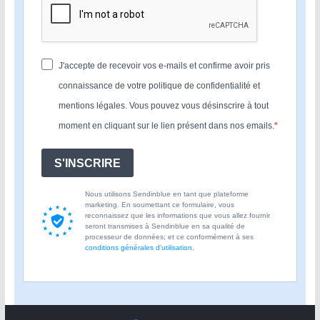
J'accepte de recevoir vos e-mails et confirme avoir pris
connaissance de votre politique de confidentialité et
mentions légales. Vous pouvez vous désinscrire à tout
moment en cliquant sur le lien présent dans nos emails.
S'INSCRIRE
Nous utilisons Sendinblue en tant que plateforme
marketing. En soumettant ce formulaire, vous
reconnaissez que les informations que vous allez fournir
seront transmises à Sendinblue en sa qualité de
processeur de données; et ce conformément à ses
conditions générales d'utilisation
.