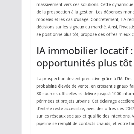
massivement vers ces solutions. Cette dynamique s
de la prospection à la gestion. Les dépenses mondi
modèles et les cas d’usage. Concrètement, l’IA rédui
décisions sur les signaux du marché. Ainsi, l’invest
se positionne plus tôt, propose des offres mieux c
IA immobilier locatif 
opportunités plus tôt
La prospection devient prédictive grâce à l’IA. Des 
probabilité élevée de vente, en croisant signaux fa
80 sources officielles et délivre jusqu’à 1000 inf
périmées et projets urbains. Cet éclairage accélère
d’entrée reste accessible, avec des offres dès 20€/
sur les réseaux sociaux et qualifie des intentions. V
pipeline se remplit de contacts chauds, et votre t