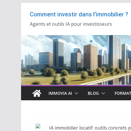
Passer
Comment investir dans l’immobilier ?
au
contenu
Agents et outils IA pour investisseurs
IMMOVIA AI
BLOG
FORMAT