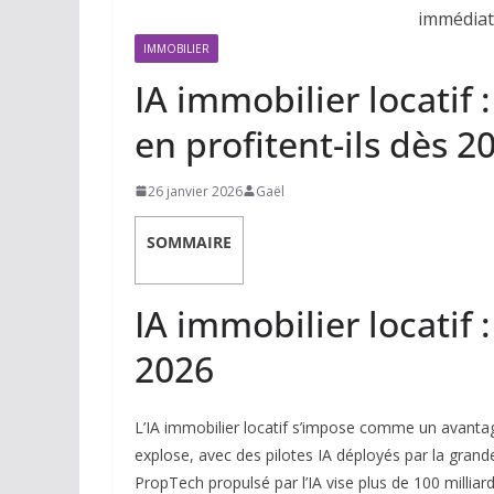
IMMOBILIER
IA immobilier locatif
en profitent-ils dès 2
26 janvier 2026
Gaël
SOMMAIRE
IA immobilier locatif :
2026
L’IA immobilier locatif s’impose comme un avantag
explose, avec des pilotes IA déployés par la gran
PropTech propulsé par l’IA vise plus de 100 milliar