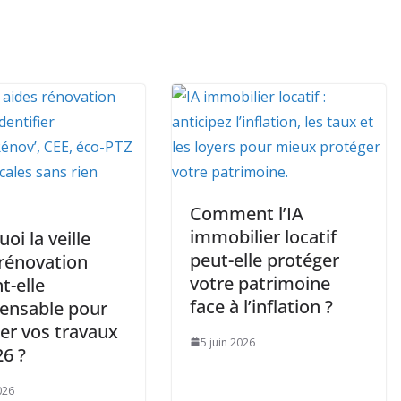
Comment l’IA
immobilier locatif
oi la veille
peut-elle protéger
 rénovation
votre patrimoine
t-elle
face à l’inflation ?
pensable pour
er vos travaux
5 juin 2026
26 ?
026