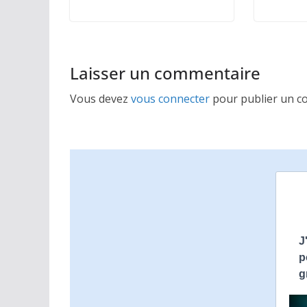
Laisser un commentaire
Vous devez
vous connecter
pour publier un c
J
p
g