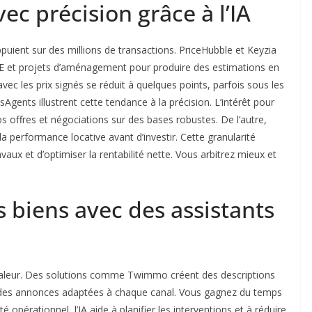
vec précision grâce à l’IA
puient sur des millions de transactions. PriceHubble et Keyzia
et projets d’aménagement pour produire des estimations en
avec les prix signés se réduit à quelques points, parfois sous les
ents illustrent cette tendance à la précision. L’intérêt pour
vos offres et négociations sur des bases robustes. De l’autre,
 la performance locative avant d’investir. Cette granularité
avaux et d’optimiser la rentabilité nette. Vous arbitrez mieux et
s biens avec des assistants
en valeur. Des solutions comme Twimmo créent des descriptions
 des annonces adaptées à chaque canal. Vous gagnez du temps
opérationnel, l’IA aide à planifier les interventions et à réduire