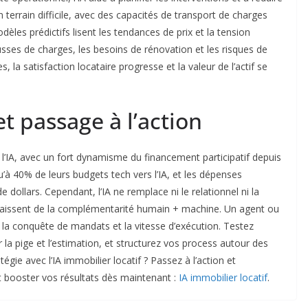
 terrain difficile, avec des capacités de transport de charges
dèles prédictifs lisent les tendances de prix et la tension
sses de charges, les besoins de rénovation et les risques de
, la satisfaction locataire progresse et la valeur de l’actif se
et passage à l’action
 l’IA, avec un fort dynamisme du financement participatif depuis
u’à 40% de leurs budgets tech vers l’IA, et les dépenses
 dollars. Cependant, l’IA ne remplace ni le relationnel ni la
ts naissent de la complémentarité humain + machine. Un agent ou
s la conquête de mandats et la vitesse d’exécution. Testez
la pige et l’estimation, et structurez vos process autour des
gie avec l’IA immobilier locatif ? Passez à l’action et
booster vos résultats dès maintenant :
IA immobilier locatif
.