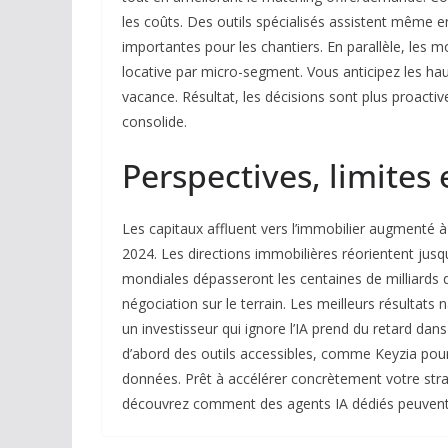
les coûts. Des outils spécialisés assistent même en
importantes pour les chantiers. En parallèle, les mo
locative par micro-segment. Vous anticipez les hau
vacance. Résultat, les décisions sont plus proactives
consolide.
Perspectives, limites 
Les capitaux affluent vers l’immobilier augmenté à
2024. Les directions immobilières réorientent jusq
mondiales dépasseront les centaines de milliards de
négociation sur le terrain. Les meilleurs résulta
un investisseur qui ignore l’IA prend du retard dan
d’abord des outils accessibles, comme Keyzia pour 
données. Prêt à accélérer concrètement votre straté
découvrez comment des agents IA dédiés peuvent 