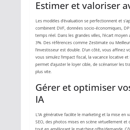
Estimer et valoriser a
Les modèles d’évaluation se perfectionnent et s’ap
combinent DVF, données socio-économiques, DPE 
temps réel. Dans les grandes villes, l’écart moyen 
3%. Des références comme Zestimate ou MeilleursAg
l’investisseur est double. D’un côté, vous affinez 
vous simulez l’impact fiscal, la vacance locative et
permet d’ajuster le loyer cible, de scénariser les tr
plus vite.
Gérer et optimiser vo
IA
L’IA générative facilite le marketing et la mise 
SEO, des photos mises en scène virtuellement et
tout en améliorant le matching offre/demande. Côté 