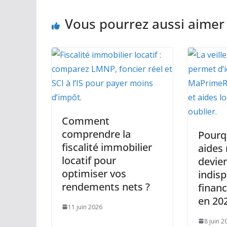
Vous pourrez aussi aimer
Comment
comprendre la
Pourqu
fiscalité immobilier
aides
locatif pour
devien
optimiser vos
indis
rendements nets ?
financ
en 20
11 juin 2026
8 juin 2