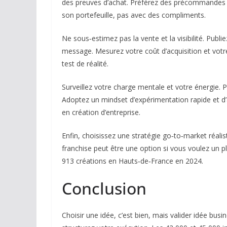
des preuves d’achat. Préférez des précommandes o
son portefeuille, pas avec des compliments.
Ne sous‑estimez pas la vente et la visibilité. Publi
message. Mesurez votre coût d’acquisition et votre
test de réalité.
Surveillez votre charge mentale et votre énergie. Pl
Adoptez un mindset d’expérimentation rapide et d’
en création d’entreprise.
Enfin, choisissez une stratégie go‑to‑market réal
franchise peut être une option si vous voulez un 
913 créations en Hauts‑de‑France en 2024.
Conclusion
Choisir une idée, c’est bien, mais valider idée bus