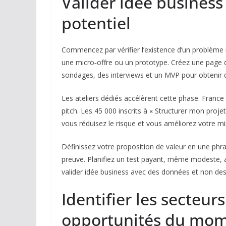
Valider idée business :
potentiel
Commencez par vérifier l’existence d’un problème ré
une micro‑offre ou un prototype. Créez une page d’
sondages, des interviews et un MVP pour obtenir 
Les ateliers dédiés accélèrent cette phase. France 
pitch. Les 45 000 inscrits à « Structurer mon proj
vous réduisez le risque et vous améliorez votre mi
Définissez votre proposition de valeur en une phr
preuve. Planifiez un test payant, même modeste, av
valider idée business avec des données et non des
Identifier les secteurs
opportunités du mo