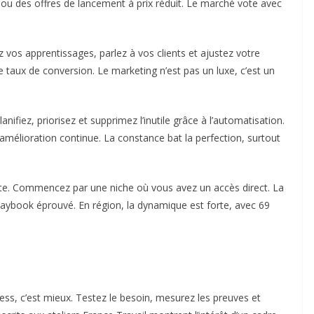
u des offres de lancement à prix réduit. Le marché vote avec
ez vos apprentissages, parlez à vos clients et ajustez votre
 taux de conversion. Le marketing n’est pas un luxe, c’est un
anifiez, priorisez et supprimez l’inutile grâce à l’automatisation.
amélioration continue. La constance bat la perfection, surtout
iste. Commencez par une niche où vous avez un accès direct. La
playbook éprouvé. En région, la dynamique est forte, avec 69
iness, c’est mieux. Testez le besoin, mesurez les preuves et