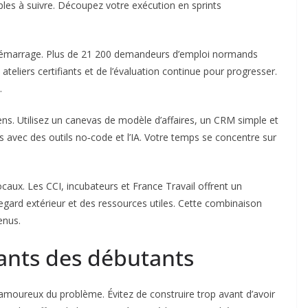
mples à suivre. Découpez votre exécution en sprints
 démarrage. Plus de 21 200 demandeurs d’emploi normands
ateliers certifiants et de l’évaluation continue pour progresser.
.
ens. Utilisez un canevas de modèle d’affaires, un CRM simple et
 avec des outils no‑code et l’IA. Votre temps se concentre sur
locaux. Les CCI, incubateurs et France Travail offrent un
ard extérieur et des ressources utiles. Cette combinaison
enus.
rants des débutants
oureux du problème. Évitez de construire trop avant d’avoir