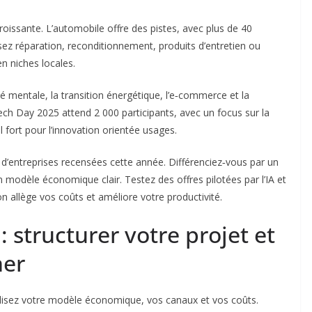
roissante. L’automobile offre des pistes, avec plus de 40
nsez réparation, reconditionnement, produits d’entretien ou
en niches locales.
 mentale, la transition énergétique, l’e‑commerce et la
Tech Day 2025 attend 2 000 participants, avec un focus sur la
l fort pour l’innovation orientée usages.
’entreprises recensées cette année. Différenciez‑vous par un
n modèle économique clair. Testez des offres pilotées par l’IA et
n allège vos coûts et améliore votre productivité.
: structurer votre projet et
ner
malisez votre modèle économique, vos canaux et vos coûts.