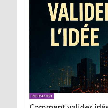
ENTREPRENARIAT
Comment valider idé