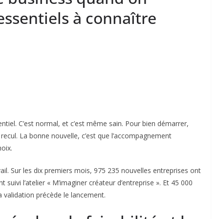
essentiels à connaître
tiel. C’est normal, et c’est même sain. Pour bien démarrer,
 recul. La bonne nouvelle, c’est que l’accompagnement
oix.
il. Sur les dix premiers mois, 975 235 nouvelles entreprises ont
suivi l’atelier « M’imaginer créateur d’entreprise ». Et 45 000
a validation précède le lancement.