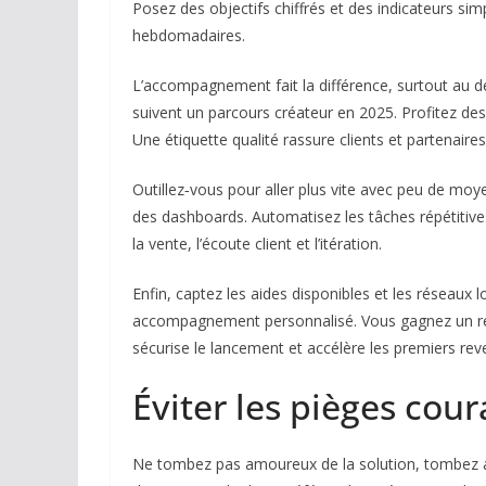
Posez des objectifs chiffrés et des indicateurs si
hebdomadaires.
L’accompagnement fait la différence, surtout au
suivent un parcours créateur en 2025. Profitez des 
Une étiquette qualité rassure clients et partenaires
Outillez‑vous pour aller plus vite avec peu de moy
des dashboards. Automatisez les tâches répétitives
la vente, l’écoute client et l’itération.
Enfin, captez les aides disponibles et les réseaux 
accompagnement personnalisé. Vous gagnez un reg
sécurise le lancement et accélère les premiers rev
Éviter les pièges cou
Ne tombez pas amoureux de la solution, tombez am