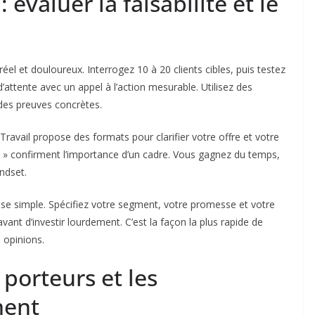
 évaluer la faisabilité et le
el et douloureux. Interrogez 10 à 20 clients cibles, puis testez
attente avec un appel à l’action mesurable. Utilisez des
des preuves concrètes.
Travail propose des formats pour clarifier votre offre et votre
et » confirment l’importance d’un cadre. Vous gagnez du temps,
ndset.
ase simple. Spécifiez votre segment, votre promesse et votre
ant d’investir lourdement. C’est la façon la plus rapide de
 opinions.
 porteurs et les
ment