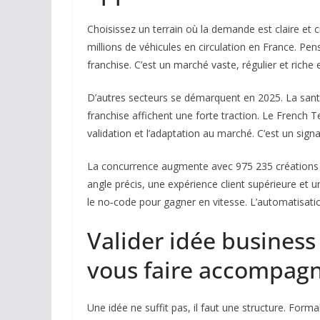
Choisissez un terrain où la demande est claire et c
millions de véhicules en circulation en France. Pe
franchise. C’est un marché vaste, régulier et riche 
D’autres secteurs se démarquent en 2025. La santé
franchise affichent une forte traction. Le French 
validation et l’adaptation au marché. C’est un signa
La concurrence augmente avec 975 235 créations d
angle précis, une expérience client supérieure et u
le no‑code pour gagner en vitesse. L’automatisatio
Valider idée business 
vous faire accompag
Une idée ne suffit pas, il faut une structure. For