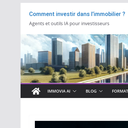
Passer
Comment investir dans l’immobilier ?
au
contenu
Agents et outils IA pour investisseurs
IMMOVIA AI
BLOG
FORMAT