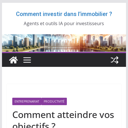
Passer
Comment investir dans l’immobilier ?
au
contenu
Agents et outils IA pour investisseurs
ENTREPRENARIAT
PRODUCTIVITÉ
Comment atteindre vos
objectifs ?