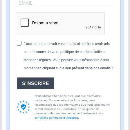
J'accepte de recevoir vos e-mails et confirme avoir pris
connaissance de votre politique de confidentialité et
mentions légales. Vous pouvez vous désinscrire à tout
moment en cliquant sur le lien présent dans nos emails.
S'INSCRIRE
Nous utilisons Sendinblue en tant que plateforme
marketing. En soumettant ce formulaire, vous
reconnaissez que les informations que vous allez fournir
seront transmises à Sendinblue en sa qualité de
processeur de données; et ce conformément à ses
conditions générales d'utilisation
.