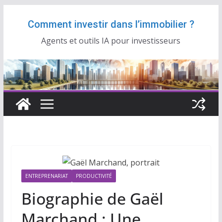
Passer
Comment investir dans l’immobilier ?
au
contenu
Agents et outils IA pour investisseurs
ENTREPRENARIAT
PRODUCTIVITÉ
Biographie de Gaël
Marchand : Une