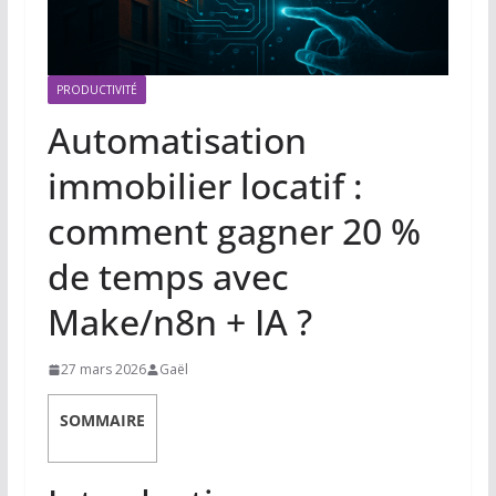
PRODUCTIVITÉ
Automatisation
immobilier locatif :
comment gagner 20 %
de temps avec
Make/n8n + IA ?
27 mars 2026
Gaël
SOMMAIRE