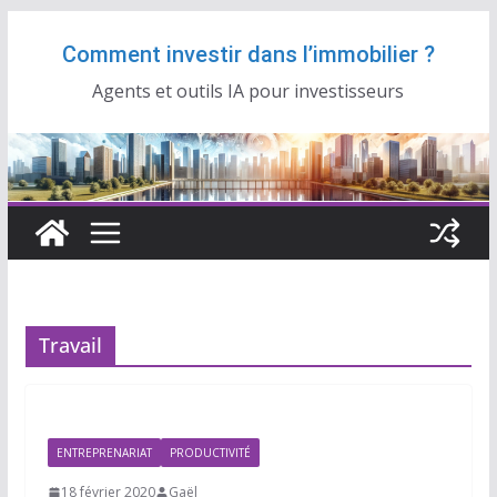
Passer
Comment investir dans l’immobilier ?
au
contenu
Agents et outils IA pour investisseurs
Travail
ENTREPRENARIAT
PRODUCTIVITÉ
18 février 2020
Gaël