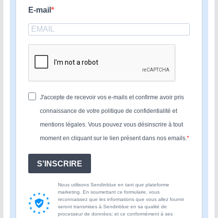
E-mail
J'accepte de recevoir vos e-mails et confirme avoir pris
connaissance de votre politique de confidentialité et
mentions légales. Vous pouvez vous désinscrire à tout
moment en cliquant sur le lien présent dans nos emails.
S'INSCRIRE
Nous utilisons Sendinblue en tant que plateforme
marketing. En soumettant ce formulaire, vous
reconnaissez que les informations que vous allez fournir
seront transmises à Sendinblue en sa qualité de
processeur de données; et ce conformément à ses