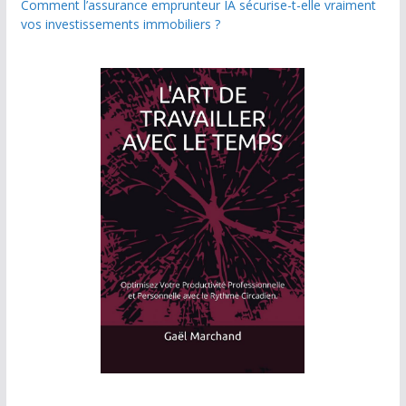
Comment l’assurance emprunteur IA sécurise-t-elle vraiment
vos investissements immobiliers ?