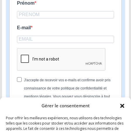
Prénom
E-mail
J'accepte de recevoir vos e-mails et confirme avoir pris
connaissance de votre politique de confidentialité et
mentions légales. Vous pouvez vous désinscrire à tout
moment en cliquant sur le lien présent dans nos emails.
Gérer le consentement
Pour offrir les meilleures expériences, nous utilisons des technologies
S'INSCRIRE
telles que les cookies pour stocker et/ou accéder aux informations des
appareils. Le fait de consentir à ces technologies nous permettra de