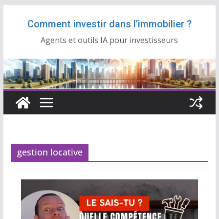
Passer
Comment investir dans l’immobilier ?
au
contenu
Agents et outils IA pour investisseurs
gestion locative