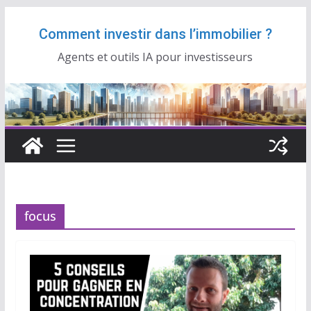
Passer
Comment investir dans l’immobilier ?
au
contenu
Agents et outils IA pour investisseurs
focus