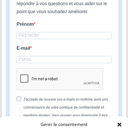
répondre à vos questions et vous aider sur le
point que vous souhaitez améliorer.
Prénom
E-mail
J'accepte de recevoir vos e-mails et confirme avoir pris
connaissance de votre politique de confidentialité et
mentions légales. Vous pouvez vous désinscrire à tout
moment en cliquant sur le lien présent dans nos emails.
Gérer le consentement