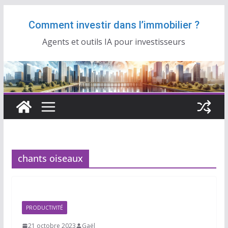
Passer
Comment investir dans l’immobilier ?
au
contenu
Agents et outils IA pour investisseurs
chants oiseaux
PRODUCTIVITÉ
21 octobre 2023
Gaël