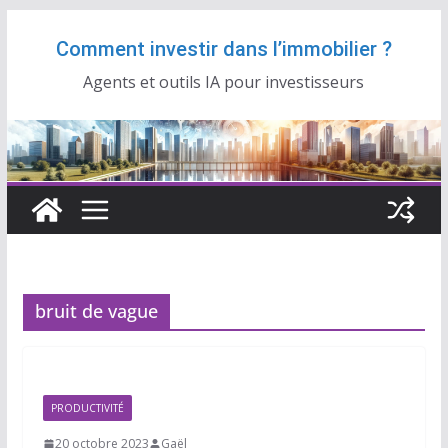
Passer
Comment investir dans l’immobilier ?
au
contenu
Agents et outils IA pour investisseurs
bruit de vague
PRODUCTIVITÉ
20 octobre 2023
Gaël