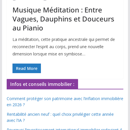
Musique Méditation : Entre
Vagues, Dauphins et Douceurs
au Pianio
La méditation, cette pratique ancestrale qui permet de
reconnecter l’esprit au corps, prend une nouvelle
dimension lorsque mise en symbiose…
Read More
Infos et conseils immobilier :
Comment protéger son patrimoine avec l’inflation immobilière
en 2026 ?
Rentabilité ancien neuf : quel choix privilégier cette année
avec l’IA ?
Pourquoi l’investissement international immobilier redevient-il