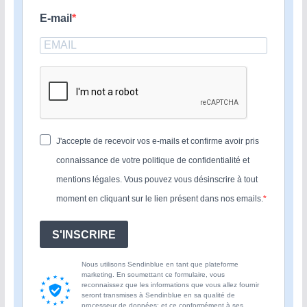
E-mail
J'accepte de recevoir vos e-mails et confirme avoir pris
connaissance de votre politique de confidentialité et
mentions légales. Vous pouvez vous désinscrire à tout
moment en cliquant sur le lien présent dans nos emails.
S'INSCRIRE
Nous utilisons Sendinblue en tant que plateforme
marketing. En soumettant ce formulaire, vous
reconnaissez que les informations que vous allez fournir
seront transmises à Sendinblue en sa qualité de
processeur de données; et ce conformément à ses