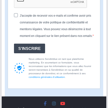
J'accepte de recevoir vos e-mails et confirme avoir pris
connaissance de votre politique de confidentialité et
mentions légales. Vous pouvez vous désinscrire à tout
moment en cliquant sur le lien présent dans nos emails.
S'INSCRIRE
Nous utilisons Sendinblue en tant que plateforme
marketing. En soumettant ce formulaire, vous
reconnaissez que les informations que vous allez fournir
seront transmises à Sendinblue en sa qualité de
processeur de données; et ce conformément à ses
conditions générales d'utilisation
.