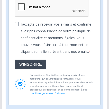
J’accepte de recevoir vos e-mails et confirme
avoir pris connaissance de votre politique de
confidentialité et mentions légales. Vous
pouvez vous désinscrire à tout moment en
cliquant sur le lien présent dans nos emails.
S'INSCRIRE
Nous utilisons Sendinblue en tant que plateforme
marketing. En soumettant ce formulaire, vous
reconnaissez que les informations que vous allez fournir
seront transmises à Sendinblue en sa qualité de
processeur de données; et ce conformément à ses
conditions générales d’utilisation
.