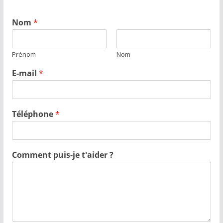
Nom
*
Prénom
Nom
E-mail
*
Téléphone
*
Comment puis-je t'aider ?